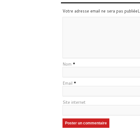
Votre adresse email ne sera pas publiée
Nom
*
Email
*
Site internet