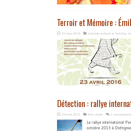
Terroir et Mémoire : Émi
31 mars 2016
Activités enfants et familles
,
Au
Détection : rallye intern
29 août 2013
Non classé
1 commentair
Le rallye international Pa
octobre 2013 à Dottignie