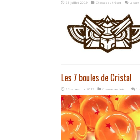
23 juillet 2019
Chasses au trésor
Laisse
Les 7 boules de Cristal
18 novembre 2017
Chasses au trésor
1 