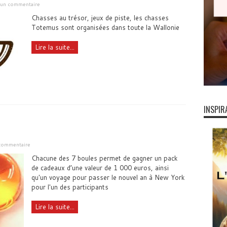
r un commentaire
Chasses au trésor, jeux de piste, les chasses
Totemus sont organisées dans toute la Wallonie
Lire la suite...
INSPIR
commentaire
Chacune des 7 boules permet de gagner un pack
de cadeaux d’une valeur de 1 000 euros, ainsi
qu'un voyage pour passer le nouvel an à New York
pour l'un des participants
Lire la suite...