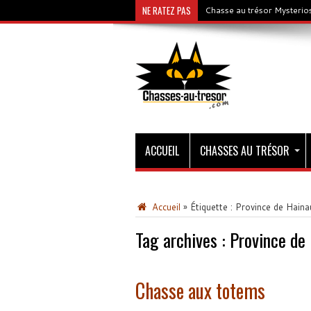
NE RATEZ PAS
Chasse au trésor Mysterios
ACCUEIL
CHASSES AU TRÉSOR
Accueil
»
Étiquette :
Province de Haina
Tag archives :
Province de
Chasse aux totems