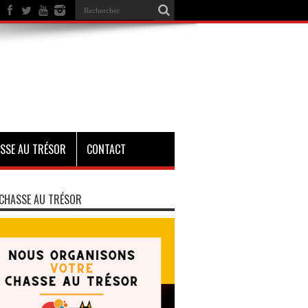
SSE AU TRÉSOR
CONTACT
CHASSE AU TRÉSOR