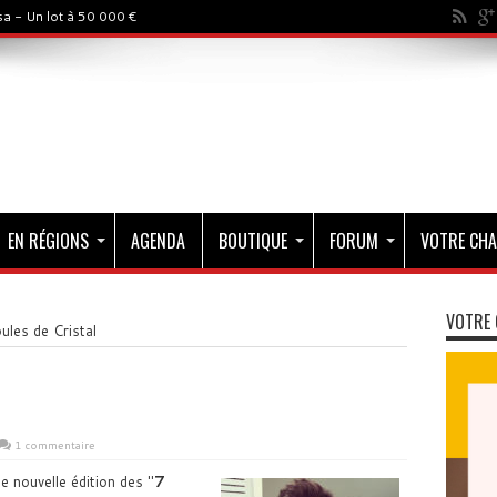
a - Un lot à 50 000 €
EN RÉGIONS
AGENDA
BOUTIQUE
FORUM
VOTRE CHA
VOTRE 
ules de Cristal
1 commentaire
ne nouvelle édition des
7