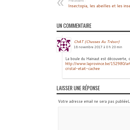
Précédent :
Insectopia, les abeilles et les ins
UN COMMENTAIRE
ChAT (Chasses Au Trésor)
18 novembre 2017 à 0 h 20 min
La boule du Hainaut est découverte, c
http://www.laprovince.be/152980/a
cristal-etait-cachee
LAISSER UNE RÉPONSE
Votre adresse email ne sera pas publiée