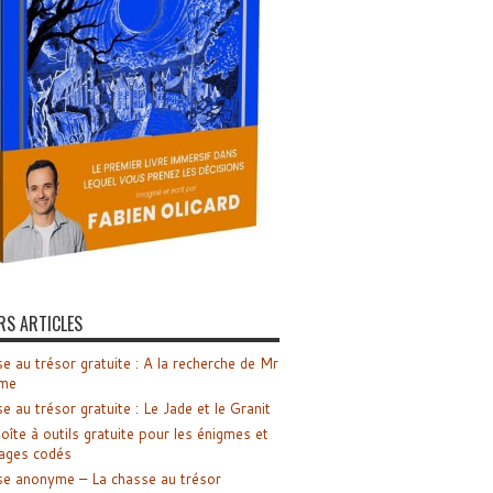
RS ARTICLES
e au trésor gratuite : A la recherche de Mr
me
e au trésor gratuite : Le Jade et le Granit
oîte à outils gratuite pour les énigmes et
ages codés
e anonyme – La chasse au trésor