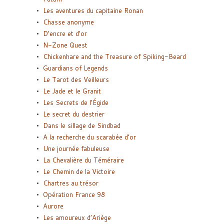
Les aventures du capitaine Ronan
Chasse anonyme
D’encre et d’or
N-Zone Quest
Chickenhare and the Treasure of Spiking-Beard
Guardians of Legends
Le Tarot des Veilleurs
Le Jade et le Granit
Les Secrets de l’Égide
Le secret du destrier
Dans le sillage de Sindbad
A la recherche du scarabée d’or
Une journée fabuleuse
La Chevalière du Téméraire
Le Chemin de la Victoire
Chartres au trésor
Opération France 98
Aurore
Les amoureux d’Ariège