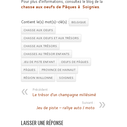
Pour plus d’informations, consultez le blog de la
chasse aux oeufs de Pâques à Soignies
.
Contient le(s) mot(s)-clé(s) :
BELGIQUE
CHASSE AUX OEUFS
CHASSE AUX OEUFS ET AUX TRÉSORS
CHASSE AUX TRÉSORS
CHASSES AU TRÉSOR ENFANTS
JEU DE PISTE ENFANT
OEUFS DE PÂQUES
PÂQUES
PROVINCE DE HAINAUT
RÉGION WALLONNE
SOIGNIES
Précédent :
Le trésor d’un champagne millésimé
Suivant :
Jeu de piste – rallye auto / moto
LAISSER UNE RÉPONSE