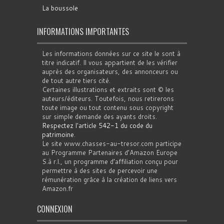
La boussole
INFORMATIONS IMPORTANTES
Les informations données sur ce site le sont à
titre indicatif. Il vous appartient de les vérifier
auprès des organisateurs, des annonceurs ou
de tout autre tiers cité.
Certaines illustrations et extraits sont © les
auteurs/éditeurs. Toutefois, nous retirerons
toute image ou tout contenu sous copyright
sur simple demande des ayants droits.
Respectez l'article 542-1 du code du
patrimoine
.
Le site www.chasses-au-tresor.com participe
au Programme Partenaires d’Amazon Europe
S.à r.l., un programme d’affiliation conçu pour
permettre à des sites de percevoir une
rémunération grâce à la création de liens vers
Amazon.fr
CONNEXION