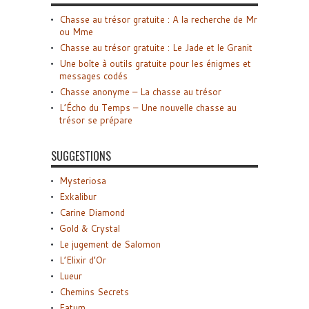
Chasse au trésor gratuite : A la recherche de Mr
ou Mme
Chasse au trésor gratuite : Le Jade et le Granit
Une boîte à outils gratuite pour les énigmes et
messages codés
Chasse anonyme – La chasse au trésor
L’Écho du Temps – Une nouvelle chasse au
trésor se prépare
SUGGESTIONS
Mysteriosa
Exkalibur
Carine Diamond
Gold & Crystal
Le jugement de Salomon
L’Elixir d’Or
Lueur
Chemins Secrets
Fatum