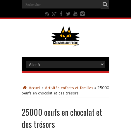
Accueil
»
Activités enfants et familles
»
25000
oeufs en chocolat et des trésors
25000 oeufs en chocolat et
des trésors