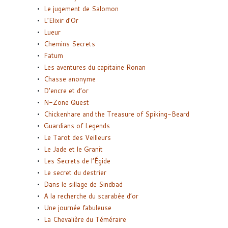
Le jugement de Salomon
L’Elixir d’Or
Lueur
Chemins Secrets
Fatum
Les aventures du capitaine Ronan
Chasse anonyme
D’encre et d’or
N-Zone Quest
Chickenhare and the Treasure of Spiking-Beard
Guardians of Legends
Le Tarot des Veilleurs
Le Jade et le Granit
Les Secrets de l’Égide
Le secret du destrier
Dans le sillage de Sindbad
A la recherche du scarabée d’or
Une journée fabuleuse
La Chevalière du Téméraire