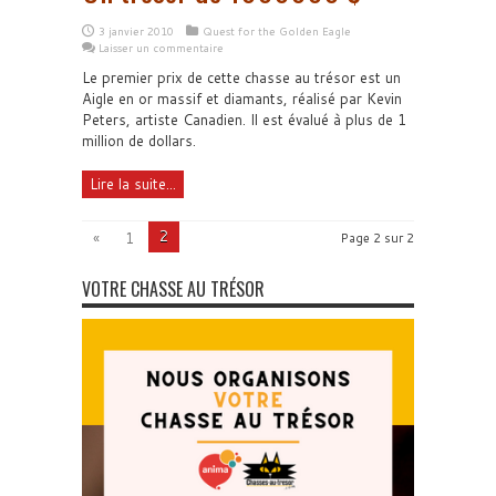
3 janvier 2010
Quest for the Golden Eagle
Laisser un commentaire
Le premier prix de cette chasse au trésor est un
Aigle en or massif et diamants, réalisé par Kevin
Peters, artiste Canadien. Il est évalué à plus de 1
million de dollars.
Lire la suite...
2
«
1
Page 2 sur 2
VOTRE CHASSE AU TRÉSOR