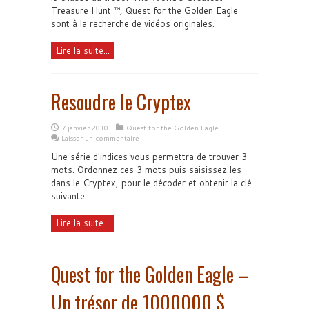
Treasure Hunt ™, Quest for the Golden Eagle
sont à la recherche de vidéos originales.
Lire la suite...
Resoudre le Cryptex
7 janvier 2010
Quest for the Golden Eagle
Laisser un commentaire
Une série d'indices vous permettra de trouver 3
mots. Ordonnez ces 3 mots puis saisissez les
dans le Cryptex, pour le décoder et obtenir la clé
suivante...
Lire la suite...
Quest for the Golden Eagle –
Un trésor de 1000000 $