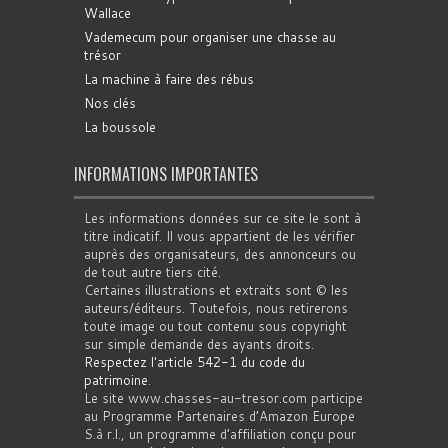
Wallace
Vademecum pour organiser une chasse au
trésor
La machine à faire des rébus
Nos clés
La boussole
INFORMATIONS IMPORTANTES
Les informations données sur ce site le sont à
titre indicatif. Il vous appartient de les vérifier
auprès des organisateurs, des annonceurs ou
de tout autre tiers cité.
Certaines illustrations et extraits sont © les
auteurs/éditeurs. Toutefois, nous retirerons
toute image ou tout contenu sous copyright
sur simple demande des ayants droits.
Respectez l'article 542-1 du code du
patrimoine
.
Le site www.chasses-au-tresor.com participe
au Programme Partenaires d’Amazon Europe
S.à r.l., un programme d’affiliation conçu pour