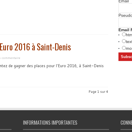
Email
Pseud
Email 
htm
tex
’Euro 2016 à Saint-Denis
mob
un commentaire
tentez de gagner des places pour l'Euro 2016, à Saint-Denis
Page 1 sur 4
INFORMATIONS IMPORTANTES
CONN