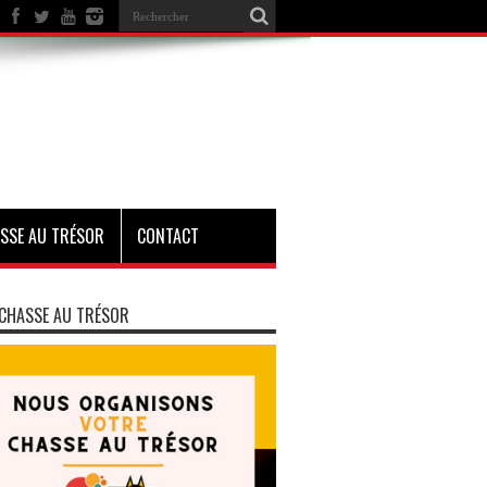
SSE AU TRÉSOR
CONTACT
CHASSE AU TRÉSOR