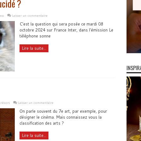
lucidé ?
ess
Laisser un commentaire
C'est la question qui sera posée ce mardi 08
octobre 2024 sur France Inter, dans l'émission Le
téléphone sonne
Lire la suite...
INSPIR
trésors
Laisser un commentaire
On parle souvent du 7e art, par exemple, pour
désigner le cinéma. Mais connaissez vous la
classification des arts ?
Lire la suite...