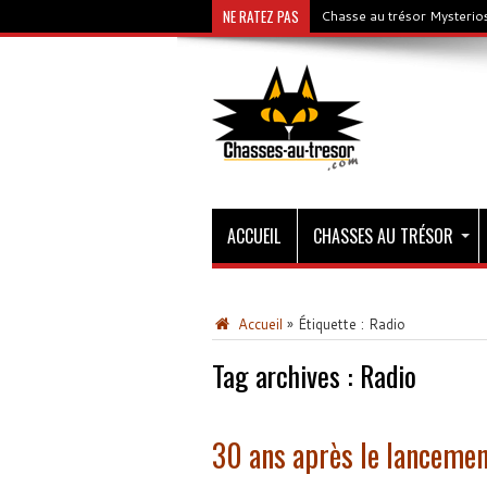
NE RATEZ PAS
Chasse au trésor Mysterios
ACCUEIL
CHASSES AU TRÉSOR
Accueil
»
Étiquette :
Radio
Tag archives :
Radio
30 ans après le lancemen