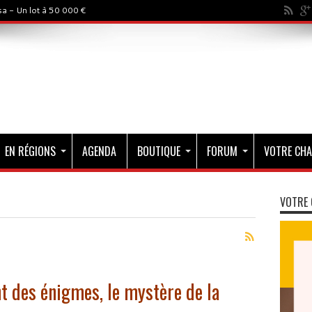
a - Un lot à 50 000 €
EN RÉGIONS
AGENDA
BOUTIQUE
FORUM
VOTRE CHA
VOTRE 
t des énigmes, le mystère de la