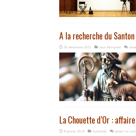
A la recherche du Santon
20 décembre 2023
Jeux d'énigmes
Lais
La Chouette d’Or : affaire
8 janvier 2019
Actualités
Laisser un co