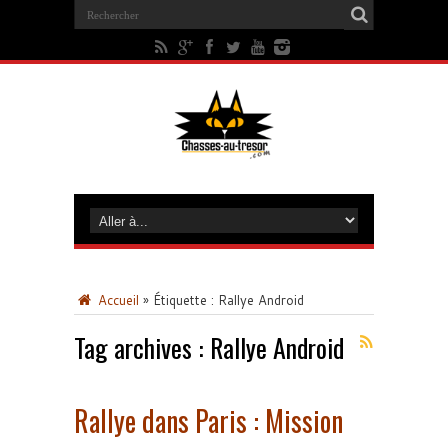
Accueil
»
Étiquette :
Rallye Android
Tag archives :
Rallye Android
Rallye dans Paris : Mission