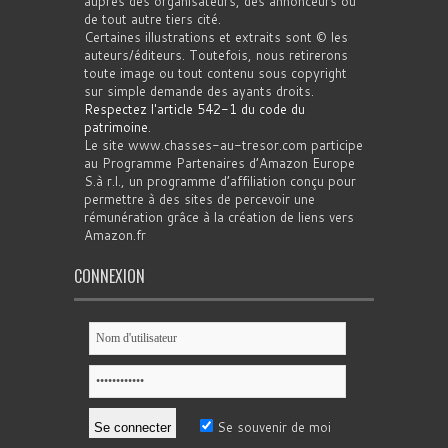
auprès des organisateurs, des annonceurs ou
de tout autre tiers cité.
Certaines illustrations et extraits sont © les
auteurs/éditeurs. Toutefois, nous retirerons
toute image ou tout contenu sous copyright
sur simple demande des ayants droits.
Respectez l'article 542-1 du code du
patrimoine
.
Le site www.chasses-au-tresor.com participe
au Programme Partenaires d’Amazon Europe
S.à r.l., un programme d’affiliation conçu pour
permettre à des sites de percevoir une
rémunération grâce à la création de liens vers
Amazon.fr
CONNEXION
Se souvenir de moi