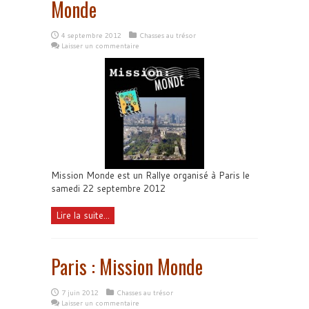
Monde
4 septembre 2012
Chasses au trésor
Laisser un commentaire
Mission Monde est un Rallye organisé à Paris le
samedi 22 septembre 2012
Lire la suite...
Paris : Mission Monde
7 juin 2012
Chasses au trésor
Laisser un commentaire