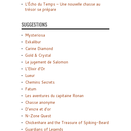
L’Écho du Temps – Une nouvelle chasse au
trésor se prépare
SUGGESTIONS
Mysteriosa
Exkalibur
Carine Diamond
Gold & Crystal
Le jugement de Salomon
L’Elixir d’Or
Lueur
Chemins Secrets
Fatum
Les aventures du capitaine Ronan
Chasse anonyme
D’encre et d’or
N-Zone Quest
Chickenhare and the Treasure of Spiking-Beard
Guardians of Legends