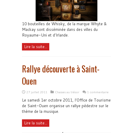
10 bouteilles de Whisky, de la marque Whyte &
Mackay sont disséminée dans des villes du
Royaume-Uni et d'Irlande.
Lire la suite...
Rallye découverte à Saint-
Ouen
27 juillet 2011
Chasses au trésor
1 commentaire
Le samedi 1er octobre 2011, l'Office de Tourisme
de Saint-Ouen organise un rallye pédestre sur le
thème de la musique.
Lire la suite...