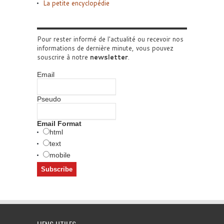
La petite encyclopédie
Pour rester informé de l'actualité ou recevoir nos
informations de dernière minute, vous pouvez
souscrire à notre
newsletter
.
Email
Pseudo
Email Format
html
text
mobile