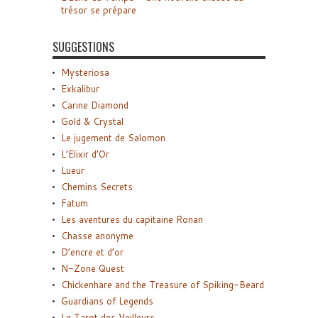
trésor se prépare
SUGGESTIONS
Mysteriosa
Exkalibur
Carine Diamond
Gold & Crystal
Le jugement de Salomon
L’Elixir d’Or
Lueur
Chemins Secrets
Fatum
Les aventures du capitaine Ronan
Chasse anonyme
D’encre et d’or
N-Zone Quest
Chickenhare and the Treasure of Spiking-Beard
Guardians of Legends
Le Tarot des Veilleurs