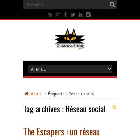
Accueil
»
Étiquette :
Réseau social
Tag archives :
Réseau social
The Escapers : un réseau