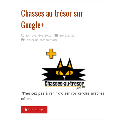
Chasses au trésor sur
Google+
30 novembre 2011
Généralités
Laisser un commentaire
N'hésitez pas à venir croiser vos cercles avec les
nôtres !
Lire la suite...