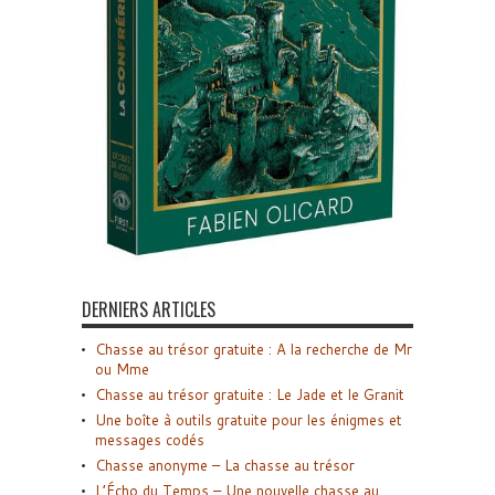
DERNIERS ARTICLES
Chasse au trésor gratuite : A la recherche de Mr
ou Mme
Chasse au trésor gratuite : Le Jade et le Granit
Une boîte à outils gratuite pour les énigmes et
messages codés
Chasse anonyme – La chasse au trésor
L’Écho du Temps – Une nouvelle chasse au