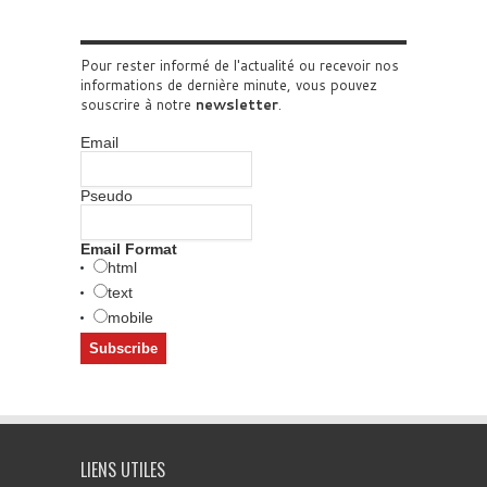
Pour rester informé de l'actualité ou recevoir nos
informations de dernière minute, vous pouvez
souscrire à notre
newsletter
.
Email
Pseudo
Email Format
html
text
mobile
LIENS UTILES