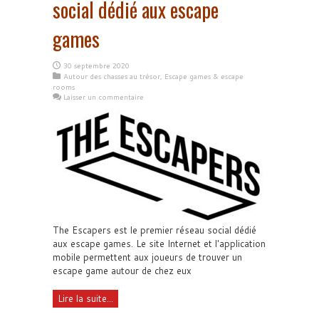
social dédié aux escape
games
30 septembre 2020
Autour des chasses au trésor
,
Escape games & escape
rooms
Laisser un commentaire
The Escapers est le premier réseau social dédié
aux escape games. Le site Internet et l'application
mobile permettent aux joueurs de trouver un
escape game autour de chez eux
Lire la suite...