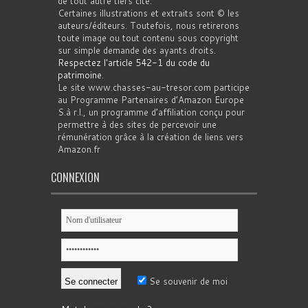
de tout autre tiers cité.
Certaines illustrations et extraits sont © les
auteurs/éditeurs. Toutefois, nous retirerons
toute image ou tout contenu sous copyright
sur simple demande des ayants droits.
Respectez l'article 542-1 du code du
patrimoine
.
Le site www.chasses-au-tresor.com participe
au Programme Partenaires d’Amazon Europe
S.à r.l., un programme d’affiliation conçu pour
permettre à des sites de percevoir une
rémunération grâce à la création de liens vers
Amazon.fr
CONNEXION
Se souvenir de moi