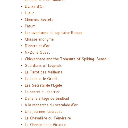
L’Elixir d’Or
Lueur
Chemins Secrets
Fatum
Les aventures du capitaine Ronan
Chasse anonyme
D’encre et d’or
N-Zone Quest
Chickenhare and the Treasure of Spiking-Beard
Guardians of Legends
Le Tarot des Veilleurs
Le Jade et le Granit
Les Secrets de l’Égide
Le secret du destrier
Dans le sillage de Sindbad
A la recherche du scarabée d’or
Une journée fabuleuse
La Chevalière du Téméraire
Le Chemin de la Victoire