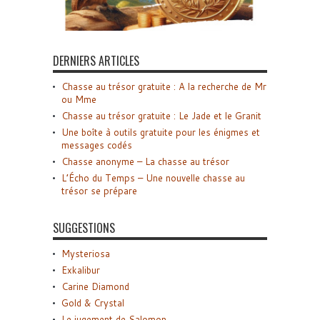
DERNIERS ARTICLES
Chasse au trésor gratuite : A la recherche de Mr
ou Mme
Chasse au trésor gratuite : Le Jade et le Granit
Une boîte à outils gratuite pour les énigmes et
messages codés
Chasse anonyme – La chasse au trésor
L’Écho du Temps – Une nouvelle chasse au
trésor se prépare
SUGGESTIONS
Mysteriosa
Exkalibur
Carine Diamond
Gold & Crystal
Le jugement de Salomon