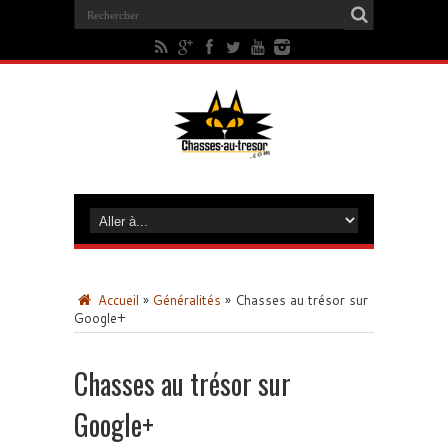
Accueil
»
Généralités
»
Chasses au trésor sur
Google+
Chasses au trésor sur
Google+