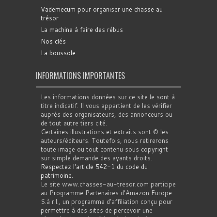
Vademecum pour organiser une chasse au
trésor
La machine à faire des rébus
Nos clés
La boussole
INFORMATIONS IMPORTANTES
Les informations données sur ce site le sont à
titre indicatif. Il vous appartient de les vérifier
auprès des organisateurs, des annonceurs ou
de tout autre tiers cité.
Certaines illustrations et extraits sont © les
auteurs/éditeurs. Toutefois, nous retirerons
toute image ou tout contenu sous copyright
sur simple demande des ayants droits.
Respectez l'article 542-1 du code du
patrimoine
.
Le site www.chasses-au-tresor.com participe
au Programme Partenaires d’Amazon Europe
S.à r.l., un programme d’affiliation conçu pour
permettre à des sites de percevoir une