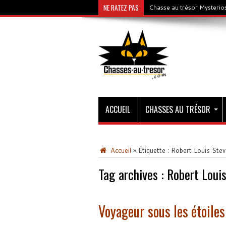
NE RATEZ PAS
Chasse au trésor Mysterios
ACCUEIL
CHASSES AU TRÉSOR
Accueil
»
Étiquette :
Robert Louis Ste
Tag archives :
Robert Loui
Voyageur sous les étoiles