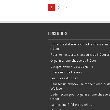
1
2
»
LIENS UTILES
Votre prestataire pour votre chasse au
trésor
Pour les lecteurs, chasseurs de trésorsr
Organiser une chasse au trésor
Escape room - Escape game
Chasseurs de trésors
Les puces du ChAT
Réaliser un cryptex : le mode d'emploi d
Wallace
Vademecum pour organiser une chasse 
trésor
La machine à faire des rébus