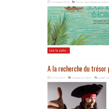
9 octobre 2019
Autour des chasses au trésor
Lire la suite...
A la recherche du trésor
23 mai 2017
Chasses au trésor
Laisser 