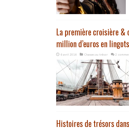
La première croisière & c
million d’euros en lingots 
6 avril 2016
Chasses au trésor
2 commen
Histoires de trésors dans