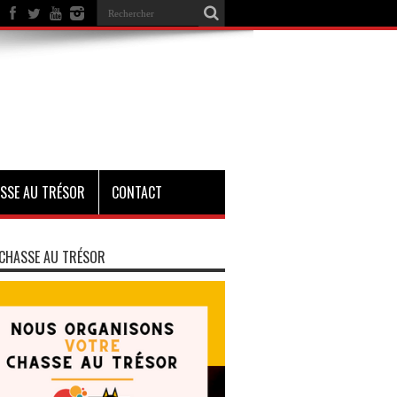
SSE AU TRÉSOR
CONTACT
CHASSE AU TRÉSOR