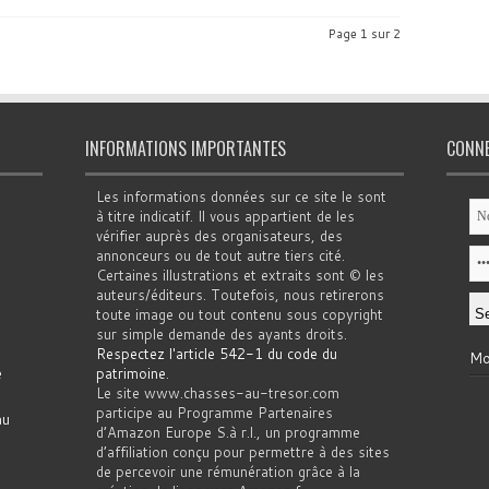
Page 1 sur 2
INFORMATIONS IMPORTANTES
CONN
Les informations données sur ce site le sont
à titre indicatif. Il vous appartient de les
vérifier auprès des organisateurs, des
annonceurs ou de tout autre tiers cité.
Certaines illustrations et extraits sont © les
auteurs/éditeurs. Toutefois, nous retirerons
toute image ou tout contenu sous copyright
sur simple demande des ayants droits.
Respectez l'article 542-1 du code du
Mo
e
patrimoine
.
Le site www.chasses-au-tresor.com
participe au Programme Partenaires
au
d’Amazon Europe S.à r.l., un programme
d’affiliation conçu pour permettre à des sites
de percevoir une rémunération grâce à la