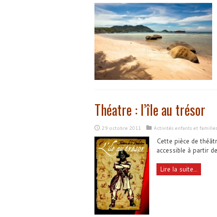
Théatre : l’île au trésor
29 octobre 2011
Activités enfants et famille
Cette pièce de théâtr
accessible à partir d
Lire la suite...