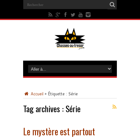
Accueil
»
Étiquette :
Série
Tag archives :
Série
Le mystère est partout