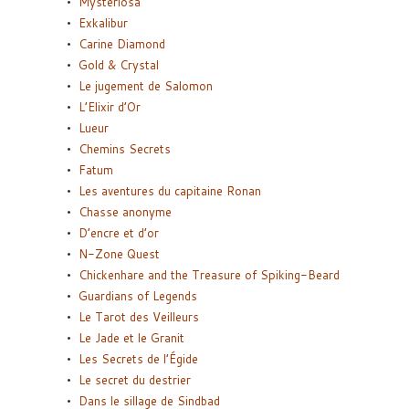
Mysteriosa
Exkalibur
Carine Diamond
Gold & Crystal
Le jugement de Salomon
L’Elixir d’Or
Lueur
Chemins Secrets
Fatum
Les aventures du capitaine Ronan
Chasse anonyme
D’encre et d’or
N-Zone Quest
Chickenhare and the Treasure of Spiking-Beard
Guardians of Legends
Le Tarot des Veilleurs
Le Jade et le Granit
Les Secrets de l’Égide
Le secret du destrier
Dans le sillage de Sindbad