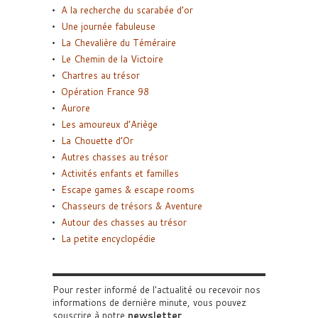
A la recherche du scarabée d’or
Une journée fabuleuse
La Chevalière du Téméraire
Le Chemin de la Victoire
Chartres au trésor
Opération France 98
Aurore
Les amoureux d’Ariège
La Chouette d’Or
Autres chasses au trésor
Activités enfants et familles
Escape games & escape rooms
Chasseurs de trésors & Aventure
Autour des chasses au trésor
La petite encyclopédie
Pour rester informé de l'actualité ou recevoir nos
informations de dernière minute, vous pouvez
souscrire à notre
newsletter
.