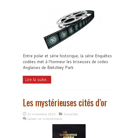
Entre polar et série historique, la série Enquêtes
codées met à l'honneur les briseuses de codes
Anglaises de Bletchley Park
Lire la suite...
Les mystérieuses cités d’or
22 novembre 2013
Actualités
Laisser un commentaire