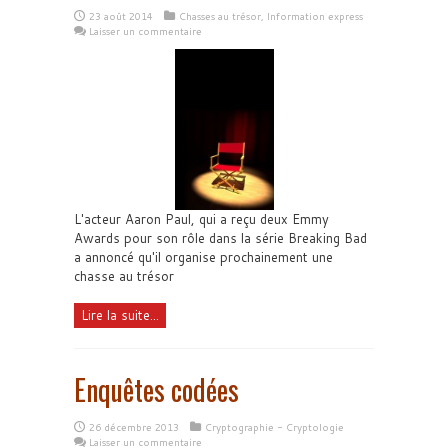
23 août 2014
Chasses au trésor
,
Information express
Laisser un commentaire
L'acteur Aaron Paul, qui a reçu deux Emmy
Awards pour son rôle dans la série Breaking Bad
a annoncé qu'il organise prochainement une
chasse au trésor
Lire la suite...
Enquêtes codées
26 décembre 2013
Cryptographie - Cryptologie
Laisser un commentaire