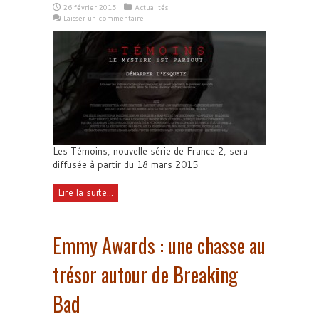
26 février 2015
Actualités
Laisser un commentaire
Les Témoins, nouvelle série de France 2, sera
diffusée à partir du 18 mars 2015
Lire la suite...
Emmy Awards : une chasse au
trésor autour de Breaking
Bad