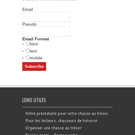
Email
Pseudo
Email Format
html
text
mobile
LIENS UTILES
Votre prestataire pour votre chasse au trésor
Pour les lecteurs, chasseurs de trésorsr
Organiser une chasse au trésor
Escape room - Escape game