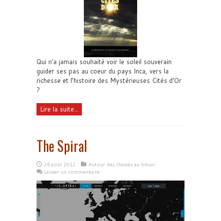
Qui n’a jamais souhaité voir le soleil souverain
guider ses pas au coeur du pays Inca, vers la
richesse et l’histoire des Mystérieuses Cités d’Or
?
Lire la suite...
The Spiral
26 août 2012
Autour des chasses au trésor
Laisser un commentaire