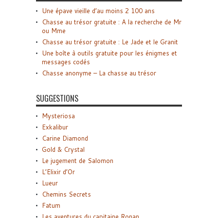
Une épave vieille d’au moins 2 100 ans
Chasse au trésor gratuite : A la recherche de Mr
ou Mme
Chasse au trésor gratuite : Le Jade et le Granit
Une boîte à outils gratuite pour les énigmes et
messages codés
Chasse anonyme – La chasse au trésor
SUGGESTIONS
Mysteriosa
Exkalibur
Carine Diamond
Gold & Crystal
Le jugement de Salomon
L’Elixir d’Or
Lueur
Chemins Secrets
Fatum
Les aventures du capitaine Ronan