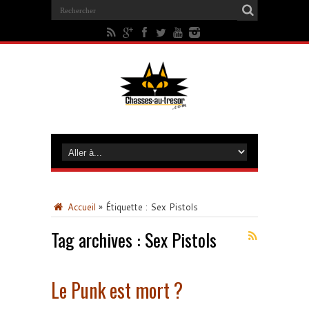
Accueil
»
Étiquette :
Sex Pistols
Tag archives :
Sex Pistols
Le Punk est mort ?