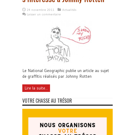
24 novembre 2011
Actualités
Laisser un commentaire
Le National Geographic publie un article au sujet
de graffitis réalisés par Johnny Rotten
Lire la suite...
VOTRE CHASSE AU TRÉSOR