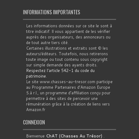
INFORMATIONS IMPORTANTES
Les informations données sur ce site le sont à
titre indicatif. Il vous appartient de les vérifier
auprès des organisateurs, des annonceurs ou
de tout autre tiers cité.
Certaines illustrations et extraits sont © les
auteurs/éditeurs. Toutefois, nous retirerons
toute image ou tout contenu sous copyright
sur simple demande des ayants droits.
Respectez l'article 542-1 du code du
patrimoine
.
Le site www.chasses-au-tresor.com participe
au Programme Partenaires d’Amazon Europe
S.à r.l., un programme d’affiliation conçu pour
permettre à des sites de percevoir une
rémunération grâce à la création de liens vers
Amazon.fr
CONNEXION
Bienvenue
ChAT (Chasses Au Trésor)
.