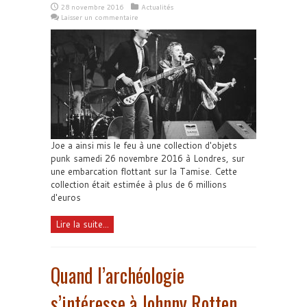
28 novembre 2016
Actualités
Laisser un commentaire
Joe a ainsi mis le feu à une collection d'objets
punk samedi 26 novembre 2016 à Londres, sur
une embarcation flottant sur la Tamise. Cette
collection était estimée à plus de 6 millions
d'euros
Lire la suite...
Quand l’archéologie
s’intéresse à Johnny Rotten