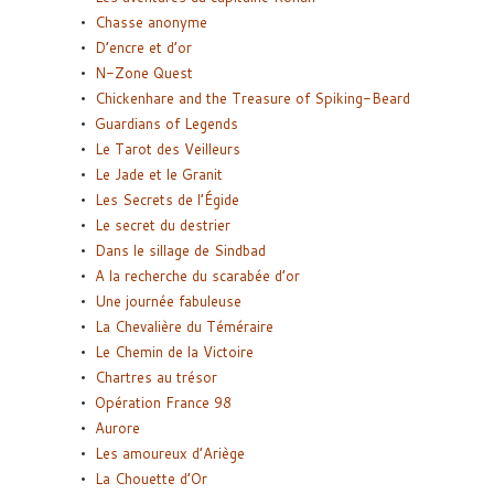
Chasse anonyme
D’encre et d’or
N-Zone Quest
Chickenhare and the Treasure of Spiking-Beard
Guardians of Legends
Le Tarot des Veilleurs
Le Jade et le Granit
Les Secrets de l’Égide
Le secret du destrier
Dans le sillage de Sindbad
A la recherche du scarabée d’or
Une journée fabuleuse
La Chevalière du Téméraire
Le Chemin de la Victoire
Chartres au trésor
Opération France 98
Aurore
Les amoureux d’Ariège
La Chouette d’Or