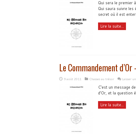
Qui sera le premier 
Qui saura suivre les 
secret où il est enter
Lire la suite...
Le Commandement d’Or – I
9 août 2011
Chasses au trésor
Laisser u
C’est un message de
d’Or, et la question 
Lire la suite...