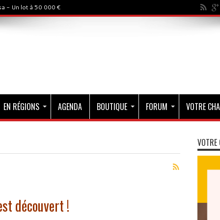
a - Un lot à 50 000 €
EN RÉGIONS
AGENDA
BOUTIQUE
FORUM
VOTRE CHA
VOTRE 
t découvert !