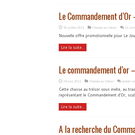
Le Commandement d’Or –
10 juillet 2011
Chasses au trésor
13 com
Nouvelle offre promotionnelle pour Le Jou
Lire la suite...
Le commandement d’or – 
26 juin 2011
Chasses au trésor
Laisser 
Cette chasse au trésor vous invite, au trav
représentant le Commandement d'Or, sculp
Lire la suite...
A la recherche du Comm