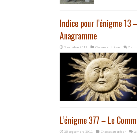
Indice pour l’énigme 13
Anagramme
5 octobre 2011
Chasses au trésor
2 com
L’énigme 377 – Le Comm
25 septembre 2011
Chasses au trésor
La