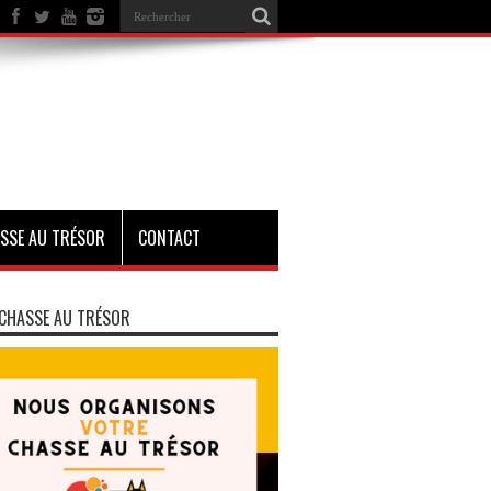
SSE AU TRÉSOR
CONTACT
CHASSE AU TRÉSOR