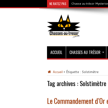
NE RATEZ PAS
Chasse au trésor Mysterios
ACCUEIL
CHASSES AU TRÉSOR
Accueil
»
Étiquette :
Solstimètre
Tag archives :
Solstimètre
Le Commandement d’Or es