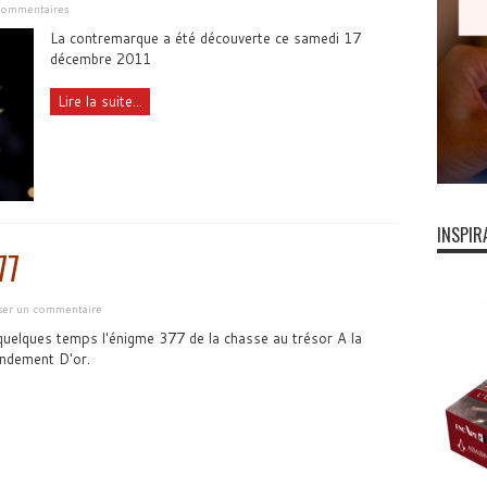
commentaires
La contremarque a été découverte ce samedi 17
décembre 2011
Lire la suite...
INSPIR
77
sser un commentaire
 quelques temps l'énigme 377 de la chasse au trésor A la
ndement D'or.