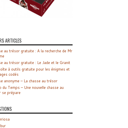
RS ARTICLES
e au trésor gratuite : A la recherche de Mr
me
e au trésor gratuite : Le Jade et le Granit
oîte à outils gratuite pour les énigmes et
ages codés
e anonyme – La chasse au trésor
o du Temps – Une nouvelle chasse au
r se prépare
STIONS
riosa
ibur