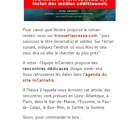
Pour savoir quel libraire propose le roman :
rendez-vous sur
trouverlapresse.com
,
puis
saisissez le titre (incarnatis) et validez. Sur l’écran
suivant, indiquez l’endroit où vous êtes et cela
vous dira où aller le chercher au plus près
.
A noter : l’équipe InCarnatis propose des
rencontres dédicaces
chaque week-end.
Vous retrouverez les dates dans l’
agenda du
site InCarnatis
.
A l’heure à laquelle nous écrivons cet article, des
rencontres sont prévues en Loire-Atlantique, à
Paris, dans le Val-de-Marne, l’Essonne, le Pas-
de-Calais, le Bas-Rhin, la Sarthe, la Somme.
Sinon, pour commander le livre :