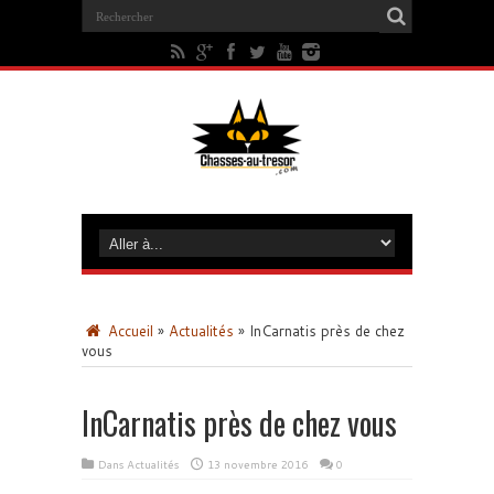
Accueil
»
Actualités
»
InCarnatis près de chez
vous
InCarnatis près de chez vous
Dans
Actualités
13 novembre 2016
0