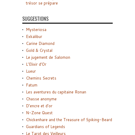
trésor se prépare
SUGGESTIONS
Mysteriosa
Exkalibur
Carine Diamond
Gold & Crystal
Le jugement de Salomon
L’Elixir d’Or
Lueur
Chemins Secrets
Fatum
Les aventures du capitaine Ronan
Chasse anonyme
D’encre et d’or
N-Zone Quest
Chickenhare and the Treasure of Spiking-Beard
Guardians of Legends
Le Tarot des Veilleurs