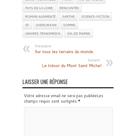
PAYS DE LA LOIRE
RENCONTRE
ROMAN AUGMENTÉ
SARTHE
SCIENCE-FICTION
SF
SHERLIN’KAN
SOMME
UNIVERS TRANSMEDIA
VAL DE MARNE
Précédent :
Sur tous les terrains du monde
Suivant :
Le trésor du Mont Saint Michel
LAISSER UNE RÉPONSE
Votre adresse email ne sera pas publiéeLes
champs requis sont surlignés
*