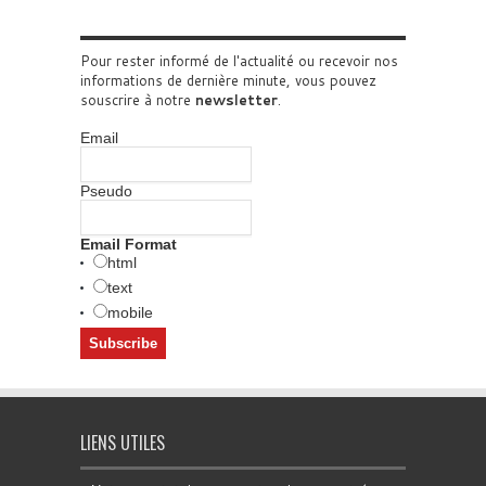
Pour rester informé de l'actualité ou recevoir nos
informations de dernière minute, vous pouvez
souscrire à notre
newsletter
.
Email
Pseudo
Email Format
html
text
mobile
LIENS UTILES