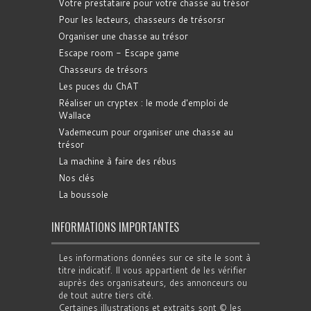
Votre prestataire pour votre chasse au trésor
Pour les lecteurs, chasseurs de trésorsr
Organiser une chasse au trésor
Escape room - Escape game
Chasseurs de trésors
Les puces du ChAT
Réaliser un cryptex : le mode d'emploi de
Wallace
Vademecum pour organiser une chasse au
trésor
La machine à faire des rébus
Nos clés
La boussole
INFORMATIONS IMPORTANTES
Les informations données sur ce site le sont à
titre indicatif. Il vous appartient de les vérifier
auprès des organisateurs, des annonceurs ou
de tout autre tiers cité.
Certaines illustrations et extraits sont © les