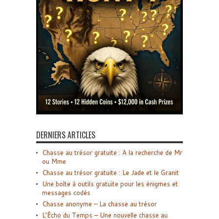
DERNIERS ARTICLES
Chasse au trésor gratuite : A la recherche de Mr
ou Mme
Chasse au trésor gratuite : Le Jade et le Granit
Une boîte à outils gratuite pour les énigmes et
messages codés
Chasse anonyme – La chasse au trésor
L’Écho du Temps – Une nouvelle chasse au