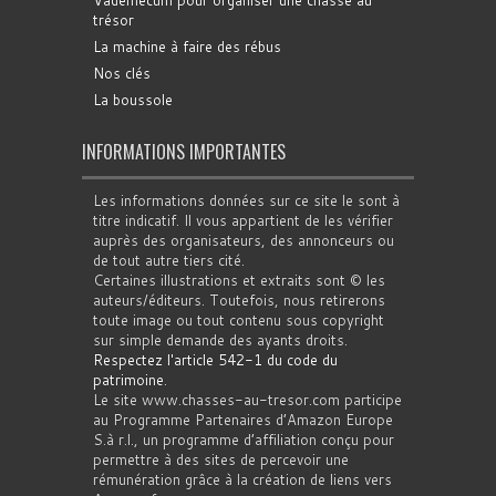
Vademecum pour organiser une chasse au
trésor
La machine à faire des rébus
Nos clés
La boussole
INFORMATIONS IMPORTANTES
Les informations données sur ce site le sont à
titre indicatif. Il vous appartient de les vérifier
auprès des organisateurs, des annonceurs ou
de tout autre tiers cité.
Certaines illustrations et extraits sont © les
auteurs/éditeurs. Toutefois, nous retirerons
toute image ou tout contenu sous copyright
sur simple demande des ayants droits.
Respectez l'article 542-1 du code du
patrimoine
.
Le site www.chasses-au-tresor.com participe
au Programme Partenaires d’Amazon Europe
S.à r.l., un programme d’affiliation conçu pour
permettre à des sites de percevoir une
rémunération grâce à la création de liens vers