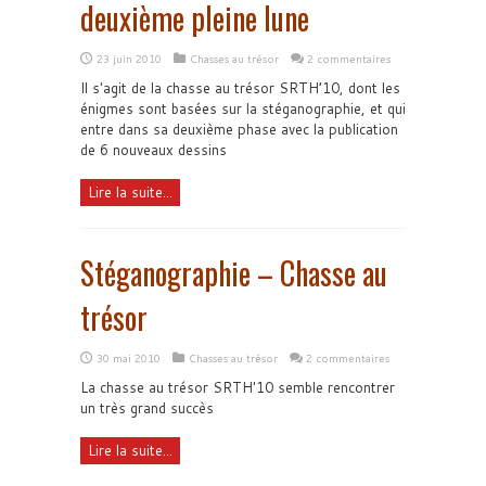
deuxième pleine lune
23 juin 2010
Chasses au trésor
2 commentaires
Il s'agit de la chasse au trésor SRTH’10, dont les
énigmes sont basées sur la stéganographie, et qui
entre dans sa deuxième phase avec la publication
de 6 nouveaux dessins
Lire la suite...
Stéganographie – Chasse au
trésor
30 mai 2010
Chasses au trésor
2 commentaires
La chasse au trésor SRTH'10 semble rencontrer
un très grand succès
Lire la suite...