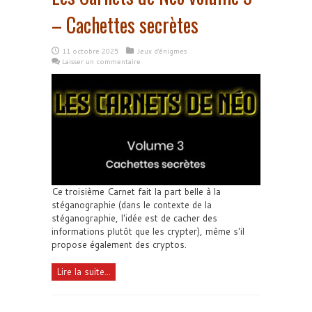
– Cachettes secrètes
11 octobre 2025
Jeux d'énigmes
Laisser un commentaire
Ce troisième Carnet fait la part belle à la
stéganographie (dans le contexte de la
stéganographie, l'idée est de cacher des
informations plutôt que les crypter), même s'il
propose également des cryptos.
Lire la suite...