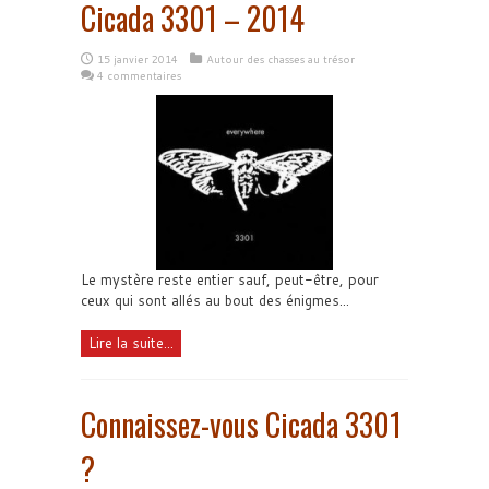
Cicada 3301 – 2014
15 janvier 2014
Autour des chasses au trésor
4 commentaires
Le mystère reste entier sauf, peut-être, pour
ceux qui sont allés au bout des énigmes...
Lire la suite...
Connaissez-vous Cicada 3301
?