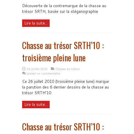
Découverte de la contremarque de la chasse au
trésor SRTH, basée sur la stéganographie
Lire la suite...
Chasse au trésor SRTH’10 :
troisième pleine lune
26 juillet 2010
Chasses au trésor
Laisser un commentaire
Ce 26 juillet 2010 (troisième pleine lune) marque
la parution des 6 dernier dessins de la chasse au
trésor SRTH’10
Lire la suite...
Chasse au trésor SRTH’10 :