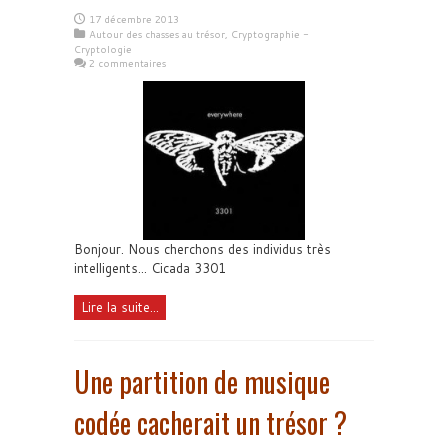
17 décembre 2013
Autour des chasses au trésor
,
Cryptographie -
Cryptologie
2 commentaires
Bonjour. Nous cherchons des individus très
intelligents... Cicada 3301
Lire la suite...
Une partition de musique
codée cacherait un trésor ?