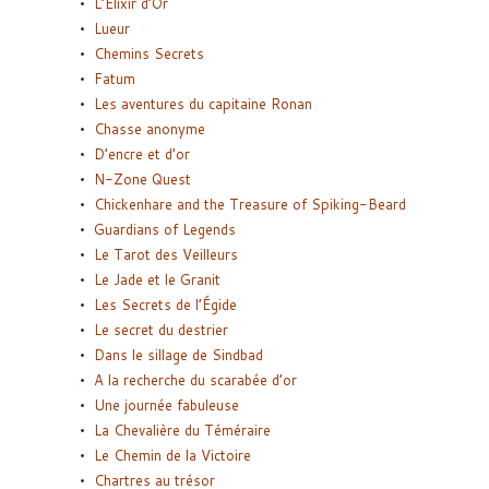
L’Elixir d’Or
Lueur
Chemins Secrets
Fatum
Les aventures du capitaine Ronan
Chasse anonyme
D’encre et d’or
N-Zone Quest
Chickenhare and the Treasure of Spiking-Beard
Guardians of Legends
Le Tarot des Veilleurs
Le Jade et le Granit
Les Secrets de l’Égide
Le secret du destrier
Dans le sillage de Sindbad
A la recherche du scarabée d’or
Une journée fabuleuse
La Chevalière du Téméraire
Le Chemin de la Victoire
Chartres au trésor