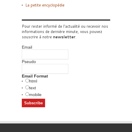
La petite encyclopédie
Pour rester informé de l'actualité ou recevoir nos
informations de dernière minute, vous pouvez
souscrire à notre
newsletter
.
Email
Pseudo
Email Format
html
text
mobile