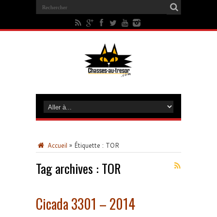
Accueil
»
Étiquette :
TOR
Tag archives :
TOR
Cicada 3301 – 2014