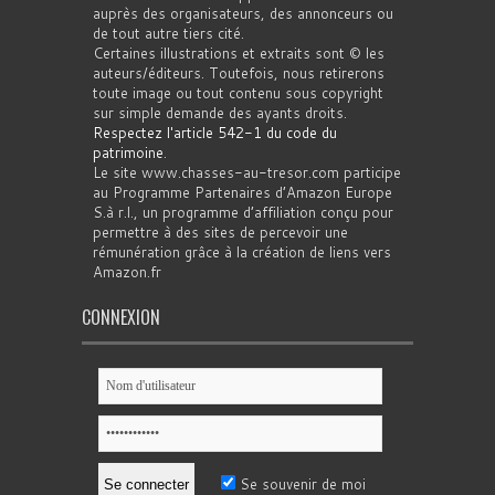
auprès des organisateurs, des annonceurs ou
de tout autre tiers cité.
Certaines illustrations et extraits sont © les
auteurs/éditeurs. Toutefois, nous retirerons
toute image ou tout contenu sous copyright
sur simple demande des ayants droits.
Respectez l'article 542-1 du code du
patrimoine
.
Le site www.chasses-au-tresor.com participe
au Programme Partenaires d’Amazon Europe
S.à r.l., un programme d’affiliation conçu pour
permettre à des sites de percevoir une
rémunération grâce à la création de liens vers
Amazon.fr
CONNEXION
Se souvenir de moi