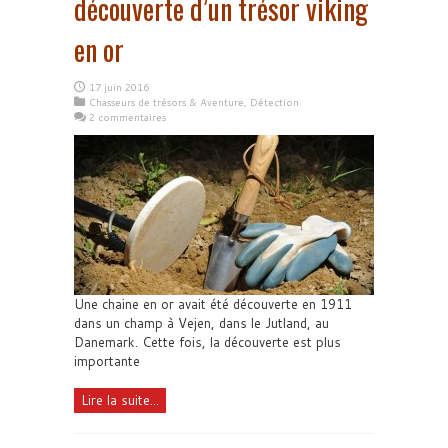
découverte d’un trésor viking
en or
17 juin 2016
Chasseurs de trésors & Aventure
,
Détection
2 commentaires
Une chaine en or avait été découverte en 1911
dans un champ à Vejen, dans le Jutland, au
Danemark. Cette fois, la découverte est plus
importante
Lire la suite...