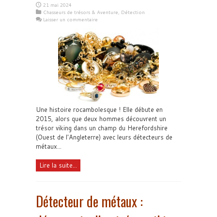
21 mai 2024
Chasseurs de trésors & Aventure
,
Détection
Laisser un commentaire
Une histoire rocambolesque ! Elle débute en
2015, alors que deux hommes découvrent un
trésor viking dans un champ du Herefordshire
(Ouest de l'Angleterre) avec leurs détecteurs de
métaux...
Lire la suite...
Détecteur de métaux :