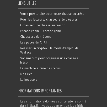
LIENS UTILES
Votre prestataire pour votre chasse au trésor
Pour les lecteurs, chasseurs de trésorsr
Organiser une chasse au trésor
Escape room - Escape game
Chasseurs de trésors
Les puces du ChAT
Réaliser un cryptex : le mode d'emploi de
Wallace
Vademecum pour organiser une chasse au
trésor
La machine à faire des rébus
Nos clés
La boussole
INFORMATIONS IMPORTANTES
Les informations données sur ce site le sont à
titre indicatif. Il vous appartient de les vérifier