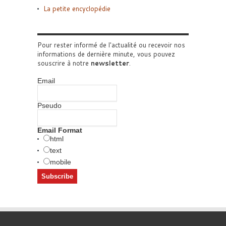
La petite encyclopédie
Pour rester informé de l'actualité ou recevoir nos
informations de dernière minute, vous pouvez
souscrire à notre
newsletter
.
Email
Pseudo
Email Format
html
text
mobile