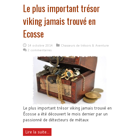
Le plus important trésor
viking jamais trouvé en
Ecosse
14 octobre 2014
Chasseurs de trésors & Aventure
2 commentaires
Le plus important trésor viking jamais trouvé en
Écosse a été découvert le mois dernier par un
passionné de détecteurs de métaux
Lire la suite...