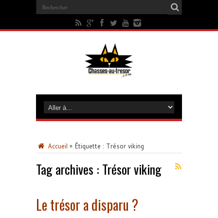
Accueil
»
Étiquette :
Trésor viking
Tag archives :
Trésor viking
Le trésor a disparu ?