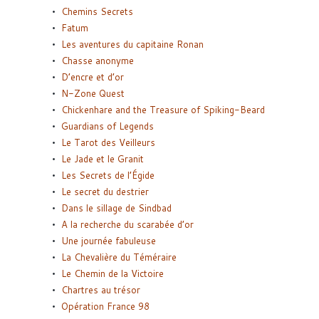
Chemins Secrets
Fatum
Les aventures du capitaine Ronan
Chasse anonyme
D’encre et d’or
N-Zone Quest
Chickenhare and the Treasure of Spiking-Beard
Guardians of Legends
Le Tarot des Veilleurs
Le Jade et le Granit
Les Secrets de l’Égide
Le secret du destrier
Dans le sillage de Sindbad
A la recherche du scarabée d’or
Une journée fabuleuse
La Chevalière du Téméraire
Le Chemin de la Victoire
Chartres au trésor
Opération France 98