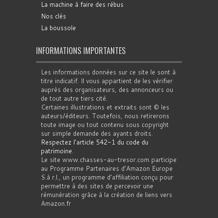
La machine à faire des rébus
Nos clés
La boussole
INFORMATIONS IMPORTANTES
Les informations données sur ce site le sont à
titre indicatif. Il vous appartient de les vérifier
auprès des organisateurs, des annonceurs ou
de tout autre tiers cité.
Certaines illustrations et extraits sont © les
auteurs/éditeurs. Toutefois, nous retirerons
toute image ou tout contenu sous copyright
sur simple demande des ayants droits.
Respectez l'article 542-1 du code du
patrimoine
.
Le site www.chasses-au-tresor.com participe
au Programme Partenaires d’Amazon Europe
S.à r.l., un programme d’affiliation conçu pour
permettre à des sites de percevoir une
rémunération grâce à la création de liens vers
Amazon.fr