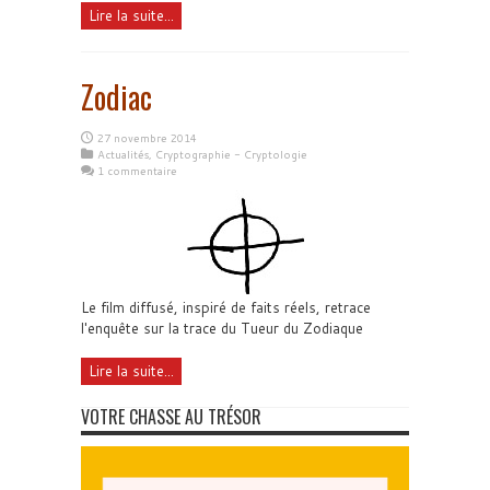
Lire la suite...
Zodiac
27 novembre 2014
Actualités
,
Cryptographie - Cryptologie
1 commentaire
Le film diffusé, inspiré de faits réels, retrace
l'enquête sur la trace du Tueur du Zodiaque
Lire la suite...
VOTRE CHASSE AU TRÉSOR