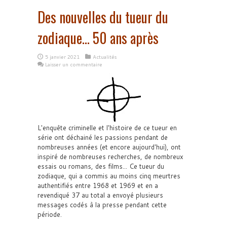
Des nouvelles du tueur du
zodiaque… 50 ans après
5 janvier 2021
Actualités
Laisser un commentaire
L'enquête criminelle et l'histoire de ce tueur en
série ont déchainé les passions pendant de
nombreuses années (et encore aujourd'hui), ont
inspiré de nombreuses recherches, de nombreux
essais ou romans, des films... Ce tueur du
zodiaque, qui a commis au moins cinq meurtres
authentifiés entre 1968 et 1969 et en a
revendiqué 37 au total a envoyé plusieurs
messages codés à la presse pendant cette
période.