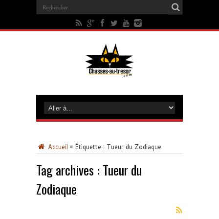
Accueil
»
Étiquette :
Tueur du Zodiaque
Tag archives :
Tueur du
Zodiaque