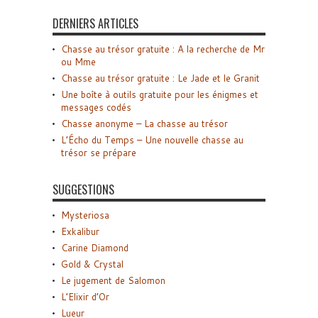
DERNIERS ARTICLES
Chasse au trésor gratuite : A la recherche de Mr
ou Mme
Chasse au trésor gratuite : Le Jade et le Granit
Une boîte à outils gratuite pour les énigmes et
messages codés
Chasse anonyme – La chasse au trésor
L’Écho du Temps – Une nouvelle chasse au
trésor se prépare
SUGGESTIONS
Mysteriosa
Exkalibur
Carine Diamond
Gold & Crystal
Le jugement de Salomon
L’Elixir d’Or
Lueur