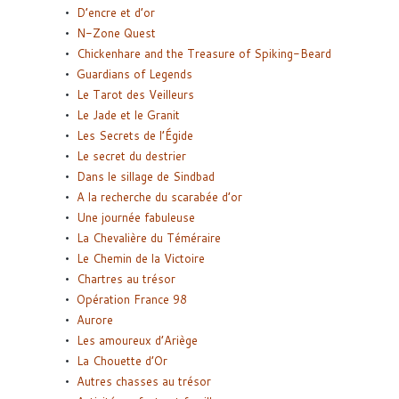
D’encre et d’or
N-Zone Quest
Chickenhare and the Treasure of Spiking-Beard
Guardians of Legends
Le Tarot des Veilleurs
Le Jade et le Granit
Les Secrets de l’Égide
Le secret du destrier
Dans le sillage de Sindbad
A la recherche du scarabée d’or
Une journée fabuleuse
La Chevalière du Téméraire
Le Chemin de la Victoire
Chartres au trésor
Opération France 98
Aurore
Les amoureux d’Ariège
La Chouette d’Or
Autres chasses au trésor