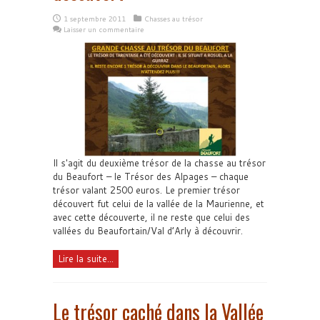
1 septembre 2011
Chasses au trésor
Laisser un commentaire
Il s'agit du deuxième trésor de la chasse au trésor
du Beaufort – le Trésor des Alpages – chaque
trésor valant 2500 euros. Le premier trésor
découvert fut celui de la vallée de la Maurienne, et
avec cette découverte, il ne reste que celui des
vallées du Beaufortain/Val d’Arly à découvrir.
Lire la suite...
Le trésor caché dans la Vallée