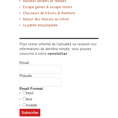
Activités enfants et familles
Escape games & escape rooms
Chasseurs de trésors & Aventure
Autour des chasses au trésor
La petite encyclopédie
Pour rester informé de l'actualité ou recevoir nos
informations de dernière minute, vous pouvez
souscrire à notre
newsletter
.
Email
Pseudo
Email Format
html
text
mobile