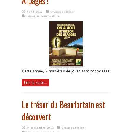
Alpages !
8 avril 2012
Chasses au trésor
Laisser un commentaire
Cette année, 2 manières de jouer sont proposées
Lire la suite...
Le trésor du Beaufortain est
découvert
24 septembre 2011
Chasses au trésor