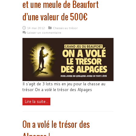
et une meule de Beaufort
d’une valeur de 500€
14 mai 2012
Chasses au trésor
Laisser un commentaire
Il s'agit de 3 lots mis en jeu pour la chasse au
trésor On a volé le trésor des Alpages
Lire la suite...
On a volé le trésor des