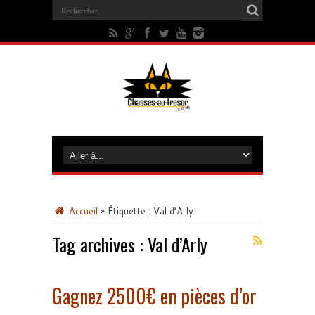
Accueil
»
Étiquette :
Val d’Arly
Tag archives :
Val d’Arly
Gagnez 2500€ en pièces d’or