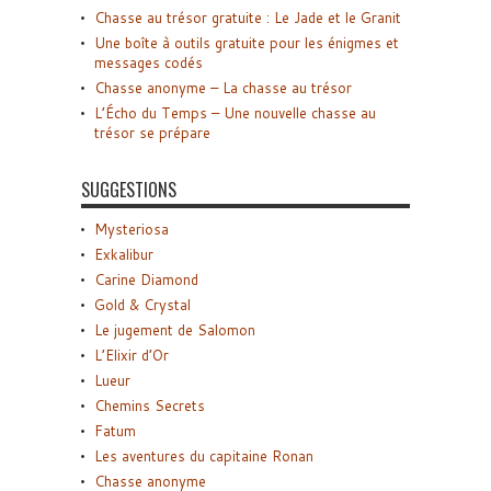
Chasse au trésor gratuite : Le Jade et le Granit
Une boîte à outils gratuite pour les énigmes et
messages codés
Chasse anonyme – La chasse au trésor
L’Écho du Temps – Une nouvelle chasse au
trésor se prépare
SUGGESTIONS
Mysteriosa
Exkalibur
Carine Diamond
Gold & Crystal
Le jugement de Salomon
L’Elixir d’Or
Lueur
Chemins Secrets
Fatum
Les aventures du capitaine Ronan
Chasse anonyme