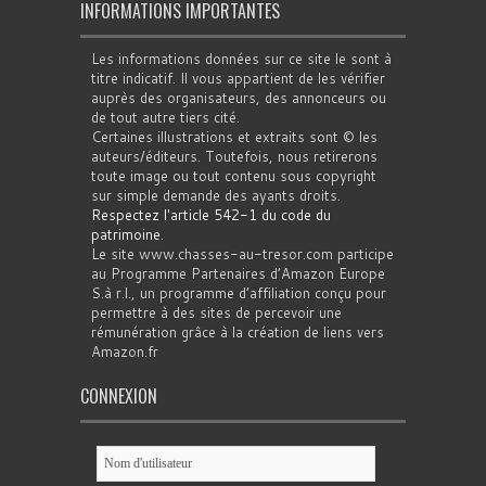
INFORMATIONS IMPORTANTES
Les informations données sur ce site le sont à
titre indicatif. Il vous appartient de les vérifier
auprès des organisateurs, des annonceurs ou
de tout autre tiers cité.
Certaines illustrations et extraits sont © les
auteurs/éditeurs. Toutefois, nous retirerons
toute image ou tout contenu sous copyright
sur simple demande des ayants droits.
Respectez l'article 542-1 du code du
patrimoine
.
Le site www.chasses-au-tresor.com participe
au Programme Partenaires d’Amazon Europe
S.à r.l., un programme d’affiliation conçu pour
permettre à des sites de percevoir une
rémunération grâce à la création de liens vers
Amazon.fr
CONNEXION