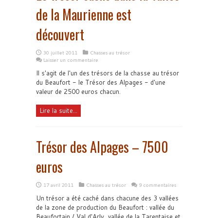
de la Maurienne est
découvert
30 juillet 2011
Chasses au trésor
Laisser un commentaire
Il s'agit de l'un des trésors de la chasse au trésor
du Beaufort - le Trésor des Alpages - d'une
valeur de 2500 euros chacun.
Lire la suite...
Trésor des Alpages – 7500
euros
17 avril 2011
Chasses au trésor
9 commentaires
Un trésor a été caché dans chacune des 3 vallées
de la zone de production du Beaufort : vallée du
Beaufortain / Val d'Arly, vallée de la Tarentaise et