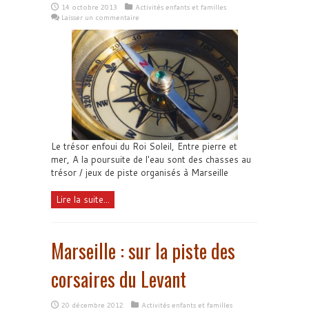
14 octobre 2013
Activités enfants et familles
Laisser un commentaire
Le trésor enfoui du Roi Soleil, Entre pierre et
mer, A la poursuite de l'eau sont des chasses au
trésor / jeux de piste organisés à Marseille
Lire la suite...
Marseille : sur la piste des
corsaires du Levant
20 décembre 2012
Activités enfants et familles