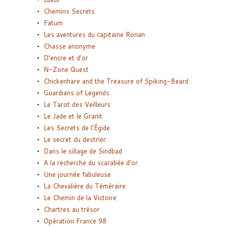
Chemins Secrets
Fatum
Les aventures du capitaine Ronan
Chasse anonyme
D’encre et d’or
N-Zone Quest
Chickenhare and the Treasure of Spiking-Beard
Guardians of Legends
Le Tarot des Veilleurs
Le Jade et le Granit
Les Secrets de l’Égide
Le secret du destrier
Dans le sillage de Sindbad
A la recherche du scarabée d’or
Une journée fabuleuse
La Chevalière du Téméraire
Le Chemin de la Victoire
Chartres au trésor
Opération France 98