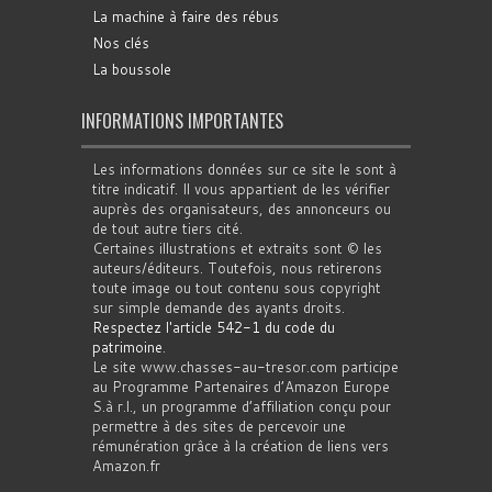
La machine à faire des rébus
Nos clés
La boussole
INFORMATIONS IMPORTANTES
Les informations données sur ce site le sont à
titre indicatif. Il vous appartient de les vérifier
auprès des organisateurs, des annonceurs ou
de tout autre tiers cité.
Certaines illustrations et extraits sont © les
auteurs/éditeurs. Toutefois, nous retirerons
toute image ou tout contenu sous copyright
sur simple demande des ayants droits.
Respectez l'article 542-1 du code du
patrimoine
.
Le site www.chasses-au-tresor.com participe
au Programme Partenaires d’Amazon Europe
S.à r.l., un programme d’affiliation conçu pour
permettre à des sites de percevoir une
rémunération grâce à la création de liens vers
Amazon.fr