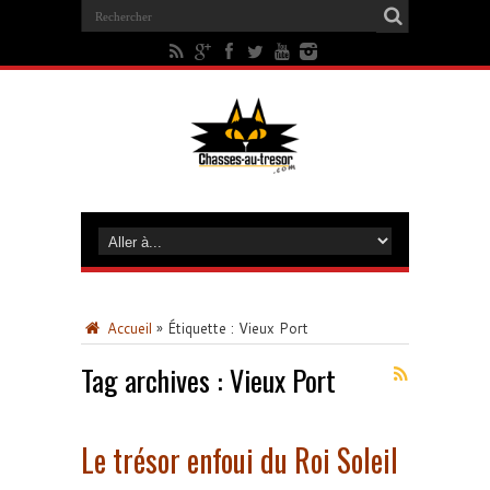
Accueil
»
Étiquette :
Vieux Port
Tag archives :
Vieux Port
Le trésor enfoui du Roi Soleil