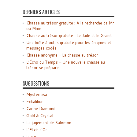
DERNIERS ARTICLES
Chasse au trésor gratuite : A la recherche de Mr
ou Mme
Chasse au trésor gratuite : Le Jade et le Granit
Une boîte à outils gratuite pour les énigmes et
messages codés
Chasse anonyme – La chasse au trésor
L’Écho du Temps – Une nouvelle chasse au
trésor se prépare
SUGGESTIONS
Mysteriosa
Exkalibur
Carine Diamond
Gold & Crystal
Le jugement de Salomon
L’Elixir d’Or
Lueur