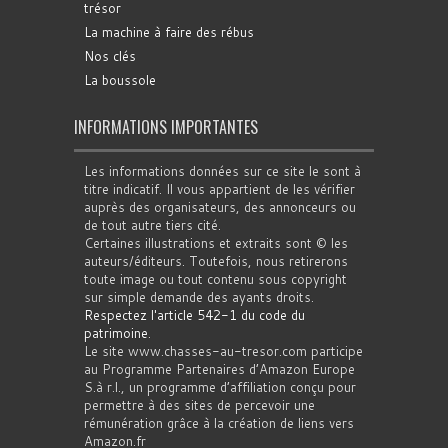
trésor
La machine à faire des rébus
Nos clés
La boussole
INFORMATIONS IMPORTANTES
Les informations données sur ce site le sont à
titre indicatif. Il vous appartient de les vérifier
auprès des organisateurs, des annonceurs ou
de tout autre tiers cité.
Certaines illustrations et extraits sont © les
auteurs/éditeurs. Toutefois, nous retirerons
toute image ou tout contenu sous copyright
sur simple demande des ayants droits.
Respectez l'article 542-1 du code du
patrimoine
.
Le site www.chasses-au-tresor.com participe
au Programme Partenaires d’Amazon Europe
S.à r.l., un programme d’affiliation conçu pour
permettre à des sites de percevoir une
rémunération grâce à la création de liens vers
Amazon.fr