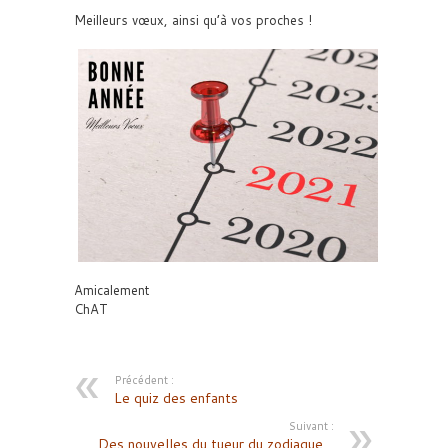
Meilleurs vœux, ainsi qu’à vos proches !
Amicalement
ChAT
Précédent :
Le quiz des enfants
Suivant :
Des nouvelles du tueur du zodiaque…