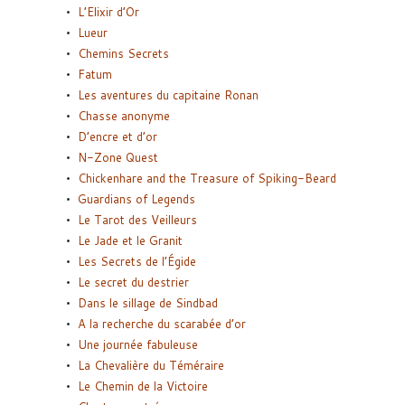
L’Elixir d’Or
Lueur
Chemins Secrets
Fatum
Les aventures du capitaine Ronan
Chasse anonyme
D’encre et d’or
N-Zone Quest
Chickenhare and the Treasure of Spiking-Beard
Guardians of Legends
Le Tarot des Veilleurs
Le Jade et le Granit
Les Secrets de l’Égide
Le secret du destrier
Dans le sillage de Sindbad
A la recherche du scarabée d’or
Une journée fabuleuse
La Chevalière du Téméraire
Le Chemin de la Victoire