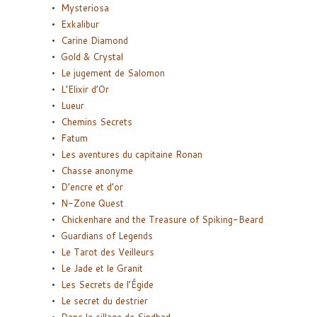
Mysteriosa
Exkalibur
Carine Diamond
Gold & Crystal
Le jugement de Salomon
L’Elixir d’Or
Lueur
Chemins Secrets
Fatum
Les aventures du capitaine Ronan
Chasse anonyme
D’encre et d’or
N-Zone Quest
Chickenhare and the Treasure of Spiking-Beard
Guardians of Legends
Le Tarot des Veilleurs
Le Jade et le Granit
Les Secrets de l’Égide
Le secret du destrier