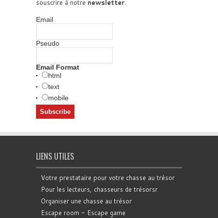
souscrire à notre
newsletter
.
Email
Pseudo
Email Format
html
text
mobile
LIENS UTILES
Votre prestataire pour votre chasse au trésor
Pour les lecteurs, chasseurs de trésorsr
Organiser une chasse au trésor
Escape room - Escape game