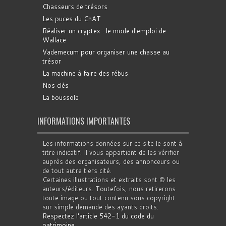
Chasseurs de trésors
Les puces du ChAT
Réaliser un cryptex : le mode d'emploi de
Wallace
Vademecum pour organiser une chasse au
trésor
La machine à faire des rébus
Nos clés
La boussole
INFORMATIONS IMPORTANTES
Les informations données sur ce site le sont à
titre indicatif. Il vous appartient de les vérifier
auprès des organisateurs, des annonceurs ou
de tout autre tiers cité.
Certaines illustrations et extraits sont © les
auteurs/éditeurs. Toutefois, nous retirerons
toute image ou tout contenu sous copyright
sur simple demande des ayants droits.
Respectez l'article 542-1 du code du
patrimoine
.