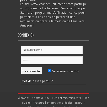
Le site www.chasses-au-tresor.com participe
au Programme Partenaires d’Amazon Europe
S.à r.l., un programme d’affiliation conçu pour
permettre à des sites de percevoir une
rémunération grâce à la création de liens vers
Amazon.fr
CONNEXION
Se souvenir de moi
Mot de passe perdu ?
À propos
|
Charte du site
|
Liens et remerciements
|
Plan
du site
|
Traceurs
|
Informations légales
|
RGPD
-