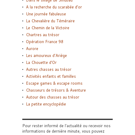
Dans le sillage de Sindbad
A la recherche du scarabée d’or
Une journée fabuleuse
La Chevalière du Téméraire
Le Chemin de la Victoire
Chartres au trésor
Opération France 98
Aurore
Les amoureux d’Ariège
La Chouette d’Or
Autres chasses au trésor
Activités enfants et familles
Escape games & escape rooms
Chasseurs de trésors & Aventure
Autour des chasses au trésor
La petite encyclopédie
Pour rester informé de l'actualité ou recevoir nos
informations de dernière minute, vous pouvez