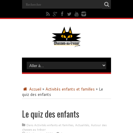
Accueil
»
Activités enfants et familles
»
Le
quiz des enfants
Le quiz des enfants
Dans
Activités enfants et familles
,
Actualités
,
Autour des
chasses au trésor