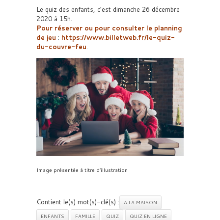
Le quiz des enfants, c’est dimanche 26 décembre
2020 à 15h.
Pour réserver ou pour consulter le planning
de jeu
:
https://www.billetweb.fr/le-quiz-
du-couvre-feu
.
Image présentée à titre d’illustration
Contient le(s) mot(s)-clé(s) :
A LA MAISON
ENFANTS
FAMILLE
QUIZ
QUIZ EN LIGNE