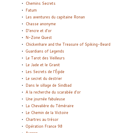
Chemins Secrets
Fatum
Les aventures du capitaine Ronan
Chasse anonyme
D’encre et d’or
N-Zone Quest
Chickenhare and the Treasure of Spiking-Beard
Guardians of Legends
Le Tarot des Veilleurs
Le Jade et le Granit
Les Secrets de l’Égide
Le secret du destrier
Dans le sillage de Sindbad
A la recherche du scarabée d’or
Une journée fabuleuse
La Chevalière du Téméraire
Le Chemin de la Victoire
Chartres au trésor
Opération France 98