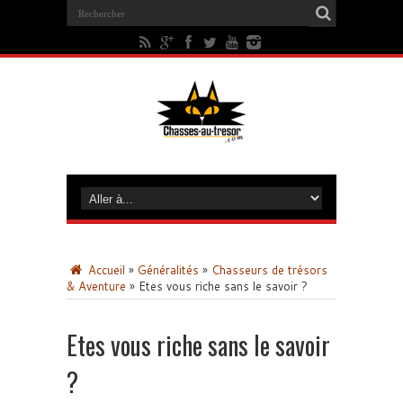
Accueil
»
Généralités
»
Chasseurs de trésors
& Aventure
»
Etes vous riche sans le savoir ?
Etes vous riche sans le savoir
?