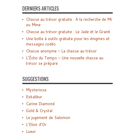
DERNIERS ARTICLES
Chasse au trésor gratuite : A la recherche de Mr
ou Mme
Chasse au trésor gratuite : Le Jade et le Granit
Une boîte à outils gratuite pour les énigmes et
messages codés
Chasse anonyme – La chasse au trésor
L’Écho du Temps – Une nouvelle chasse au
trésor se prépare
SUGGESTIONS
Mysteriosa
Exkalibur
Carine Diamond
Gold & Crystal
Le jugement de Salomon
L’Elixir d’Or
Lueur