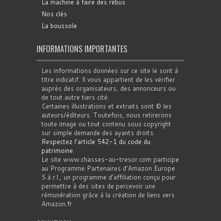
La machine à faire des rébus
Nos clés
La boussole
INFORMATIONS IMPORTANTES
Les informations données sur ce site le sont à
titre indicatif. Il vous appartient de les vérifier
auprès des organisateurs, des annonceurs ou
de tout autre tiers cité.
Certaines illustrations et extraits sont © les
auteurs/éditeurs. Toutefois, nous retirerons
toute image ou tout contenu sous copyright
sur simple demande des ayants droits.
Respectez l'article 542-1 du code du
patrimoine
.
Le site www.chasses-au-tresor.com participe
au Programme Partenaires d’Amazon Europe
S.à r.l., un programme d’affiliation conçu pour
permettre à des sites de percevoir une
rémunération grâce à la création de liens vers
Amazon.fr