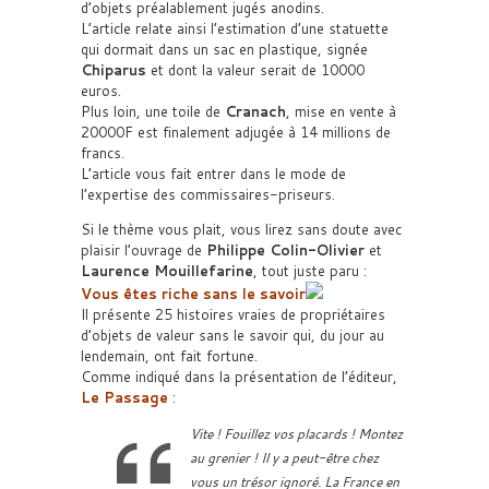
d’objets préalablement jugés anodins.
L’article relate ainsi l’estimation d’une statuette
qui dormait dans un sac en plastique, signée
Chiparus
et dont la valeur serait de 10000
euros.
Plus loin, une toile de
Cranach
, mise en vente à
20000F est finalement adjugée à 14 millions de
francs.
L’article vous fait entrer dans le mode de
l’expertise des commissaires-priseurs.
Si le thème vous plait, vous lirez sans doute avec
plaisir l’ouvrage de
Philippe Colin-Olivier
et
Laurence Mouillefarine
, tout juste paru :
Vous êtes riche sans le savoir
Il présente 25 histoires vraies de propriétaires
d’objets de valeur sans le savoir qui, du jour au
lendemain, ont fait fortune.
Comme indiqué dans la présentation de l’éditeur,
Le Passage
:
Vite ! Fouillez vos placards ! Montez
au grenier ! Il y a peut-être chez
vous un trésor ignoré. La France en