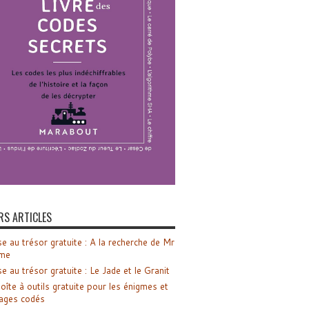
RS ARTICLES
e au trésor gratuite : A la recherche de Mr
me
e au trésor gratuite : Le Jade et le Granit
oîte à outils gratuite pour les énigmes et
ages codés