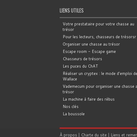
LIENS UTILES
Votre prestataire pour votre chasse au
trésor
Pour les lecteurs, chasseurs de trésorsr
Organiser une chasse au trésor
Escape room - Escape game
Chasseurs de trésors
Les puces du ChAT
Réaliser un cryptex : le mode d'emploi d
Wallace
Vademecum pour organiser une chasse 
trésor
La machine à faire des rébus
Nos clés
La boussole
À propos
|
Charte du site
|
Liens et reme