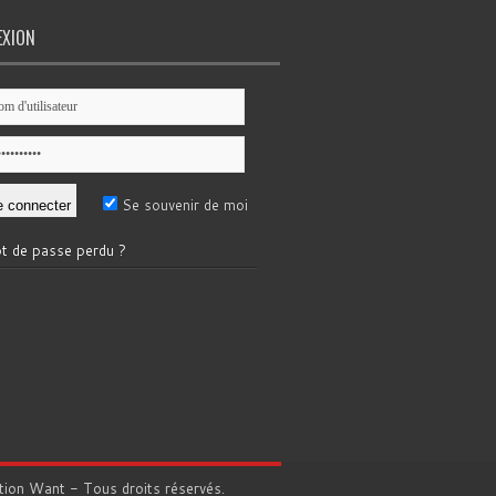
EXION
Se souvenir de moi
t de passe perdu ?
tion
Want
- Tous droits réservés.