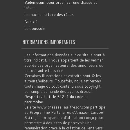
Vademecum pour organiser une chasse au
trésor
La machine à faire des rébus
Nos clés
La boussole
INFORMATIONS IMPORTANTES
Les informations données sur ce site le sont à
titre indicatif. Il vous appartient de les vérifier
auprès des organisateurs, des annonceurs ou
de tout autre tiers cité.
Certaines illustrations et extraits sont © les
auteurs/éditeurs. Toutefois, nous retirerons
toute image ou tout contenu sous copyright
sur simple demande des ayants droits.
Respectez l'article 542-1 du code du
patrimoine
.
Le site www.chasses-au-tresor.com participe
au Programme Partenaires d’Amazon Europe
S.à r.l., un programme d’affiliation conçu pour
permettre à des sites de percevoir une
rémunération grâce à la création de liens vers