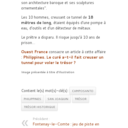
son architecture baroque et ses sculptures
ornementales
.
Les 10 hommes, creusant ce tunnel de
18
mètres de long
, étaient équipés d’une pompe à
eau, d’outils et d’un détecteur de métaux.
Le prêtre a disparu. Il risque jusqu’à 10 ans de
prison…
Ouest France
consacre un article à cette affaire
:
Philippines. Le curé a-t-il fait creuser un
tunnel pour voler le trésor ?
Image présentée à titre d’illustration
Contient le(s) mot(s)-clé(s) :
CAMPOSANTO
PHILIPPINES
SAN JOAQUIN
TRÉSOR
TRÉSOR HISTORIQUE
Précédent :
Fontenay-le-Comte : jeu de piste en