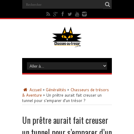
Accueil
»
Généralités
»
Chasseurs de trésors
& Aventure
»
Un prêtre aurait fait creuser un
tunnel pour s’emparer d’un trésor ?
Un prêtre aurait fait creuser
un tunnel pour s’emparer d’un