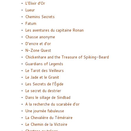
L’Elixir d’Or
Lueur
Chemins Secrets
Fatum
Les aventures du capitaine Ronan
Chasse anonyme
D’encre et d’or
N-Zone Quest
Chickenhare and the Treasure of Spiking-Beard
Guardians of Legends
Le Tarot des Veilleurs
Le Jade et le Granit
Les Secrets de l’Égide
Le secret du destrier
Dans le sillage de Sindbad
A la recherche du scarabée d’or
Une journée fabuleuse
La Chevalière du Téméraire
Le Chemin de la Victoire
Chartres au trésor