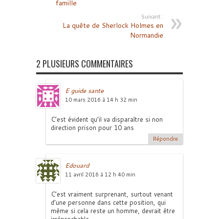
famille
Suivant :
La quête de Sherlock Holmes en
Normandie
2 PLUSIEURS COMMENTAIRES
E guide sante
10 mars 2016 à 14 h 32 min
C’est évident qu’il va disparaître si non
direction prison pour 10 ans
Répondre
Edouard
11 avril 2016 à 12 h 40 min
C’est vraiment surprenant, surtout venant
d’une personne dans cette position, qui
même si cela reste un homme, devrait être