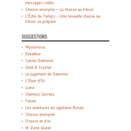
messages codés
Chasse anonyme – La chasse au trésor
L’Écho du Temps – Une nouvelle chasse au
trésor se prépare
SUGGESTIONS
Mysteriosa
Exkalibur
Carine Diamond
Gold & Crystal
Le jugement de Salomon
L’Elixir d’Or
Lueur
Chemins Secrets
Fatum
Les aventures du capitaine Ronan
Chasse anonyme
D’encre et d’or
N-Zone Quest