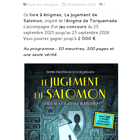
Dans
Jeux d'énigmes
18 septembre 2025
0
Ce
livre à énigmes
,
Le jugement de
Salomon
, inspiré de l’
énigme de Torquemada
s’accompagne d’un
jeu concours
du 25
septembre 2025 jusqu’au 25 septembre 2026.
Vous pourrez gagner jusqu’à
2 000 €
.
Au programme : 10 meurtres, 100 pages et
une seule vérité.