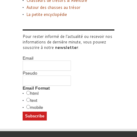
Chasseurs de trésors & Aventure
Autour des chasses au trésor
La petite encyclopédie
Pour rester informé de l'actualité ou recevoir nos
informations de dernière minute, vous pouvez
souscrire à notre
newsletter
.
Email
Pseudo
Email Format
html
text
mobile