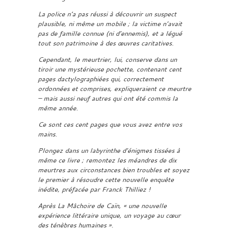
La police n’a pas réussi à découvrir un suspect
plausible, ni même un mobile ; la victime n’avait
pas de famille connue (ni d’ennemis), et a légué
tout son patrimoine à des œuvres caritatives.
Cependant, le meurtrier, lui, conserve dans un
tiroir une mystérieuse pochette, contenant cent
pages dactylographiées qui, correctement
ordonnées et comprises, expliqueraient ce meurtre
– mais aussi neuf autres qui ont été commis la
même année.
Ce sont ces cent pages que vous avez entre vos
mains.
Plongez dans un labyrinthe d’énigmes tissées à
même ce livre ; remontez les méandres de dix
meurtres aux circonstances bien troubles et soyez
le premier à résoudre cette nouvelle enquête
inédite, préfacée par Franck Thilliez !
Après La Mâchoire de Caïn, « une nouvelle
expérience littéraire unique, un voyage au cœur
des ténèbres humaines ».