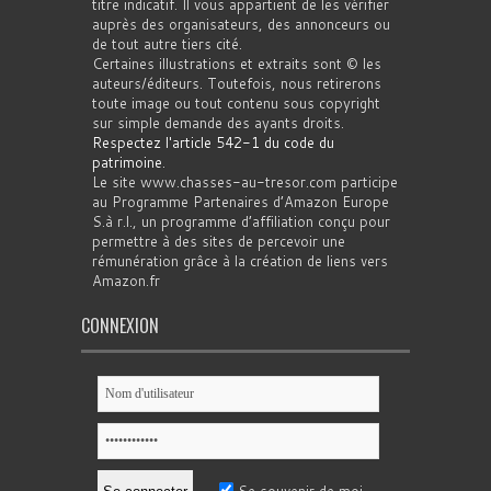
titre indicatif. Il vous appartient de les vérifier
auprès des organisateurs, des annonceurs ou
de tout autre tiers cité.
Certaines illustrations et extraits sont © les
auteurs/éditeurs. Toutefois, nous retirerons
toute image ou tout contenu sous copyright
sur simple demande des ayants droits.
Respectez l'article 542-1 du code du
patrimoine
.
Le site www.chasses-au-tresor.com participe
au Programme Partenaires d’Amazon Europe
S.à r.l., un programme d’affiliation conçu pour
permettre à des sites de percevoir une
rémunération grâce à la création de liens vers
Amazon.fr
CONNEXION
Se souvenir de moi