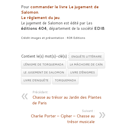
Pour
commander le livre Le jugement de
Salomon
.
Le règlement du jeu
.
Le jugement de Salomon est édité par Les
éditions 404
, département de la société
EDI8
.
Crédit images et présentation : 404 Editions
Contient le(s) mot(s)-clé(s) :
ENQUÊTE LITTÉRAIRE
L'ÉNIGME DE TORQUEMADA
LA MÂCHOIRE DE CAÏN
LE JUGEMENT DE SALOMON
LIVRE D'ÉNIGMES
LIVRE D'ENQUÊTE
TORQUEMADA
Précédent :
Chasse au trésor au Jardin des Plantes
de Paris
Suivant :
Charlie Porter – Cipher – Chasse au
trésor musicale