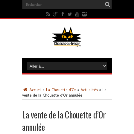
Accueil
»
La Chouette d'Or
»
Actualités
»
La
vente de la Chouette d’Or annulée
La vente de la Chouette d’Or
annulée