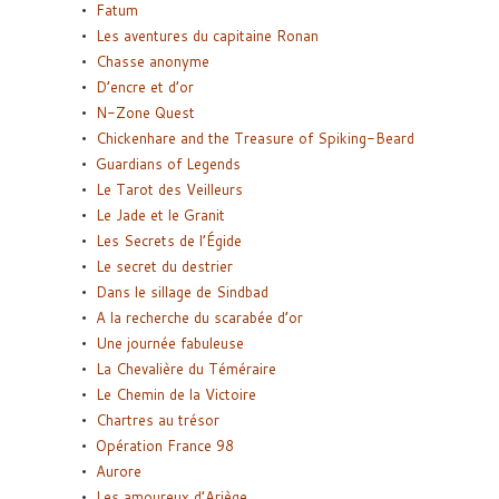
Fatum
Les aventures du capitaine Ronan
Chasse anonyme
D’encre et d’or
N-Zone Quest
Chickenhare and the Treasure of Spiking-Beard
Guardians of Legends
Le Tarot des Veilleurs
Le Jade et le Granit
Les Secrets de l’Égide
Le secret du destrier
Dans le sillage de Sindbad
A la recherche du scarabée d’or
Une journée fabuleuse
La Chevalière du Téméraire
Le Chemin de la Victoire
Chartres au trésor
Opération France 98
Aurore
Les amoureux d’Ariège