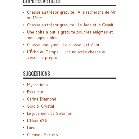
DERNIERS ARTICLES
Chasse au trésor gratuite : A la recherche de Mr
ou Mme
Chasse au trésor gratuite : Le Jade et le Granit
Une boîte à outils gratuite pour les énigmes et
messages codés
Chasse anonyme – La chasse au trésor
L’Écho du Temps – Une nouvelle chasse au
trésor se prépare
SUGGESTIONS
Mysteriosa
Exkalibur
Carine Diamond
Gold & Crystal
Le jugement de Salomon
L’Elixir d’Or
Lueur
Chemins Secrets