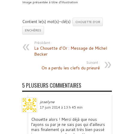
Image présentée à titre d’illustration
Contient le(s) mot(s)-clé(s) :
CHOUETTE D'OR
ENCHÈRES
Précédent :
La Chouette d’Or : Message de Michel
Becker
Suivant :
On a perdu les clefs du prieuré
5 PLUSIEURS COMMENTAIRES
joselyne
17 juin 2014 à 13 h 45 min
Chouette alors ! Merci déjà que nous
l’ayons su par je ne sais pas qui d’ailleurs
mais finalement ça aurait très bien passé