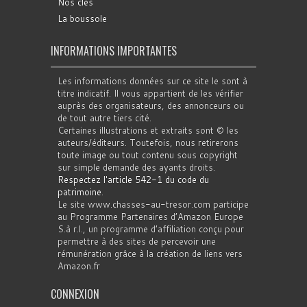
Nos clés
La boussole
INFORMATIONS IMPORTANTES
Les informations données sur ce site le sont à
titre indicatif. Il vous appartient de les vérifier
auprès des organisateurs, des annonceurs ou
de tout autre tiers cité.
Certaines illustrations et extraits sont © les
auteurs/éditeurs. Toutefois, nous retirerons
toute image ou tout contenu sous copyright
sur simple demande des ayants droits.
Respectez l'article 542-1 du code du
patrimoine
.
Le site www.chasses-au-tresor.com participe
au Programme Partenaires d’Amazon Europe
S.à r.l., un programme d’affiliation conçu pour
permettre à des sites de percevoir une
rémunération grâce à la création de liens vers
Amazon.fr
CONNEXION