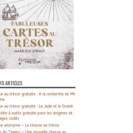
RS ARTICLES
e au trésor gratuite : A la recherche de Mr
me
e au trésor gratuite : Le Jade et le Granit
oîte à outils gratuite pour les énigmes et
ages codés
e anonyme – La chasse au trésor
o du Temps – Une nouvelle chasse au