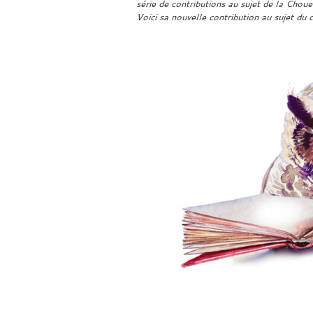
série de contributions au sujet de la Chou
Voici sa nouvelle contribution au sujet du 