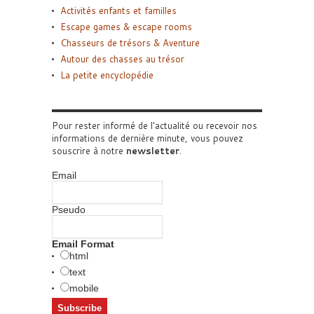
Activités enfants et familles
Escape games & escape rooms
Chasseurs de trésors & Aventure
Autour des chasses au trésor
La petite encyclopédie
Pour rester informé de l'actualité ou recevoir nos
informations de dernière minute, vous pouvez
souscrire à notre
newsletter
.
Email
Pseudo
Email Format
html
text
mobile