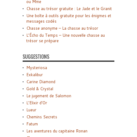
ou Mme
Chasse au trésor gratuite : Le Jade et le Granit
Une boîte à outils gratuite pour les énigmes et
messages codés
Chasse anonyme – La chasse au trésor
L’Écho du Temps – Une nouvelle chasse au
trésor se prépare
SUGGESTIONS
Mysteriosa
Exkalibur
Carine Diamond
Gold & Crystal
Le jugement de Salomon
L’Elixir d’Or
Lueur
Chemins Secrets
Fatum
Les aventures du capitaine Ronan