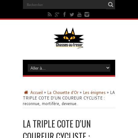
Accueil
»
La Chouette d'Or
»
Les énigmes
»
LA
TRIPLE COTE D’UN COUREUR CYCLISTE :
reconnue, mortifère, devenue.
LA TRIPLE COTE D’UN
COUREUR CYCLISTE :