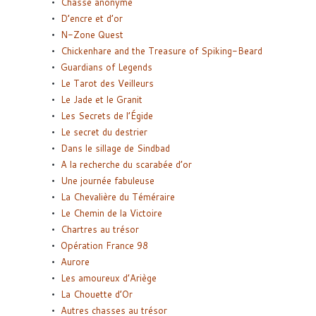
Chasse anonyme
D’encre et d’or
N-Zone Quest
Chickenhare and the Treasure of Spiking-Beard
Guardians of Legends
Le Tarot des Veilleurs
Le Jade et le Granit
Les Secrets de l’Égide
Le secret du destrier
Dans le sillage de Sindbad
A la recherche du scarabée d’or
Une journée fabuleuse
La Chevalière du Téméraire
Le Chemin de la Victoire
Chartres au trésor
Opération France 98
Aurore
Les amoureux d’Ariège
La Chouette d’Or
Autres chasses au trésor