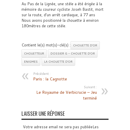
Au Pas de la Lignée, une stèle a été érigée à la
mémoire du coureur cycliste Joseh Bastit, mort
sur la route, d’un arrêt cardiaque, à 77 ans
Nous avons positionné la chouette à environ
180mètres de cette stèle.
Contient le(s) mot(s)-clé(s) :
CHOUETTE D'OR
CHOUETTEUR
DOSSIER G - CHOUETTE D'OR
ENIGMES
LA CHOUETTE D'OR
Précédent :
Paris : la Cagnotte
Suivant :
Le Royaume de Verbicrucie – Jeu
terminé
LAISSER UNE RÉPONSE
Votre adresse email ne sera pas publiéeLes