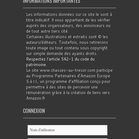
INFORMATIONS IMPORTANTES
Les informations données sur ce site le sont à
titre indicatif. Il vous appartient de les vérifier
auprès des organisateurs, des annonceurs ou
de tout autre tiers cité.
Certaines illustrations et extraits sont © les
auteurs/éditeurs. Toutefois, nous retirerons
toute image ou tout contenu sous copyright
sur simple demande des ayants droits.
Respectez l'article 542-1 du code du
patrimoine
.
Le site www.chasses-au-tresor.com participe
au Programme Partenaires d’Amazon Europe
S.à r.l., un programme d’affiliation conçu pour
permettre à des sites de percevoir une
rémunération grâce à la création de liens vers
Amazon.fr
CONNEXION