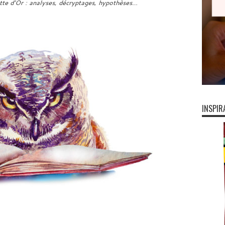
ette d’Or : analyses, décryptages, hypothèses…
INSPIR