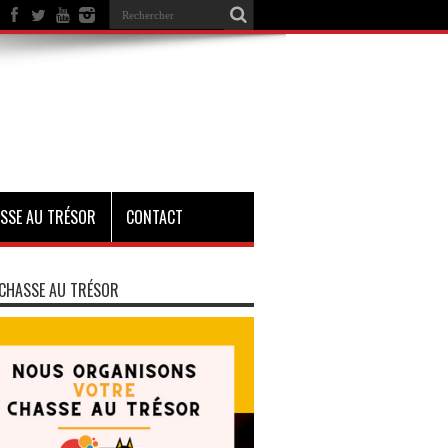
SSE AU TRÉSOR
CONTACT
CHASSE AU TRÉSOR