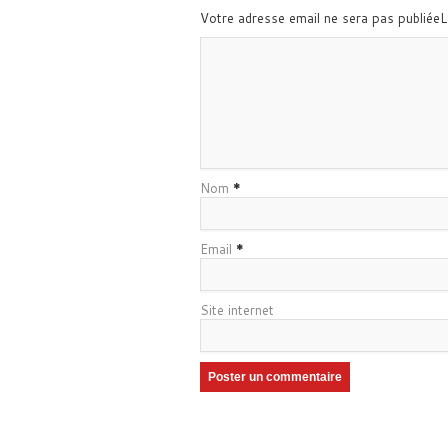
Votre adresse email ne sera pas publiée
Nom
*
Email
*
Site internet