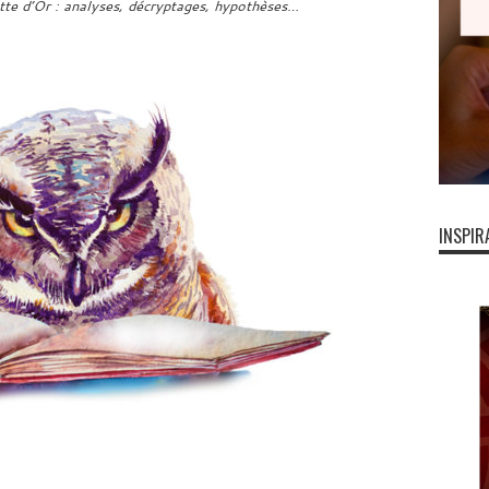
ette d’Or : analyses, décryptages, hypothèses…
INSPIR