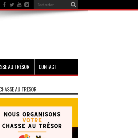
SSE AU TRÉSOR
CONTACT
CHASSE AU TRÉSOR