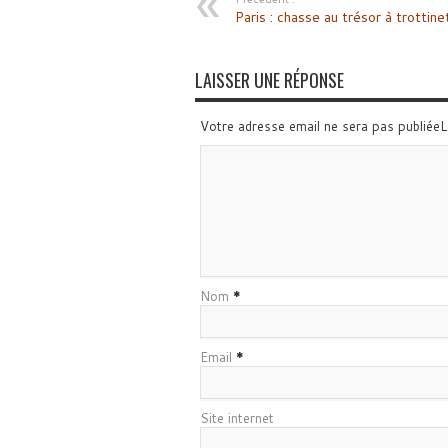
Paris : chasse au trésor à trottine
LAISSER UNE RÉPONSE
Votre adresse email ne sera pas publiée
Nom
*
Email
*
Site internet