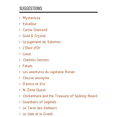
SUGGESTIONS
Mysteriosa
Exkalibur
Carine Diamond
Gold & Crystal
Le jugement de Salomon
L’Elixir d’Or
Lueur
Chemins Secrets
Fatum
Les aventures du capitaine Ronan
Chasse anonyme
D’encre et d’or
N-Zone Quest
Chickenhare and the Treasure of Spiking-Beard
Guardians of Legends
Le Tarot des Veilleurs
Le Jade et le Granit