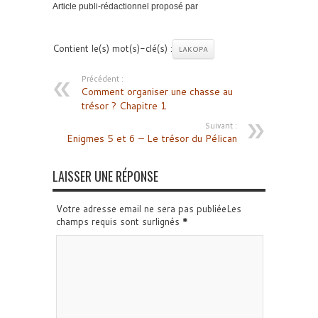
Article publi-rédactionnel proposé par
Contient le(s) mot(s)-clé(s) :
LAKOPA
Précédent :
Comment organiser une chasse au
trésor ? Chapitre 1
Suivant :
Enigmes 5 et 6 – Le trésor du Pélican
LAISSER UNE RÉPONSE
Votre adresse email ne sera pas publiéeLes
champs requis sont surlignés
*