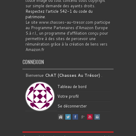
toute image ou tout contenu sous copyright
sur simple demande des ayants droits.
Respectez l'article 542-1 du code du
patrimoine
.
Le site www.chasses-au-tresor.com participe
au Programme Partenaires d’Amazon Europe
S.à r.l., un programme d’affiliation conçu pour
permettre à des sites de percevoir une
rémunération grâce à la création de liens vers
Amazon.fr
CONNEXION
Bienvenue
ChAT (Chasses Au Trésor)
.
Tableau de bord
Votre profil
Se déconnercter