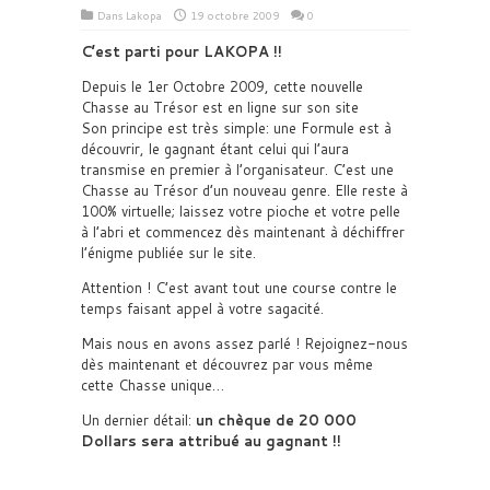
Dans
Lakopa
19 octobre 2009
0
C’est parti pour LAKOPA !!
Depuis le 1er Octobre 2009, cette nouvelle
Chasse au Trésor est en ligne sur son site
Son principe est très simple: une Formule est à
découvrir, le gagnant étant celui qui l’aura
transmise en premier à l’organisateur. C’est une
Chasse au Trésor d’un nouveau genre. Elle reste à
100% virtuelle; laissez votre pioche et votre pelle
à l’abri et commencez dès maintenant à déchiffrer
l’énigme publiée sur le site.
Attention ! C’est avant tout une course contre le
temps faisant appel à votre sagacité.
Mais nous en avons assez parlé ! Rejoignez-nous
dès maintenant et découvrez par vous même
cette Chasse unique…
Un dernier détail:
un chèque de 20 000
Dollars sera attribué au gagnant !!