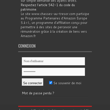
sur simple demande des ayants droits.
Respectez l'article 542-1 du code du
patrimoine
.
Le site www.chasses-au-tresor.com participe
au Programme Partenaires d’Amazon Europe
S.à r.l., un programme d’affiliation conçu pour
permettre à des sites de percevoir une
rémunération grâce à la création de liens vers
Amazon.fr
CONNEXION
Se souvenir de moi
Mot de passe perdu ?