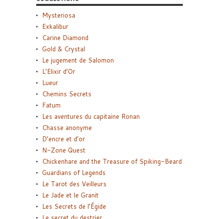
Mysteriosa
Exkalibur
Carine Diamond
Gold & Crystal
Le jugement de Salomon
L’Elixir d’Or
Lueur
Chemins Secrets
Fatum
Les aventures du capitaine Ronan
Chasse anonyme
D’encre et d’or
N-Zone Quest
Chickenhare and the Treasure of Spiking-Beard
Guardians of Legends
Le Tarot des Veilleurs
Le Jade et le Granit
Les Secrets de l’Égide
Le secret du destrier