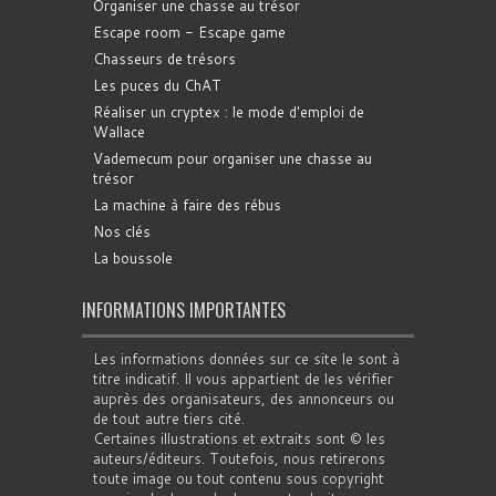
Organiser une chasse au trésor
Escape room - Escape game
Chasseurs de trésors
Les puces du ChAT
Réaliser un cryptex : le mode d'emploi de
Wallace
Vademecum pour organiser une chasse au
trésor
La machine à faire des rébus
Nos clés
La boussole
INFORMATIONS IMPORTANTES
Les informations données sur ce site le sont à
titre indicatif. Il vous appartient de les vérifier
auprès des organisateurs, des annonceurs ou
de tout autre tiers cité.
Certaines illustrations et extraits sont © les
auteurs/éditeurs. Toutefois, nous retirerons
toute image ou tout contenu sous copyright