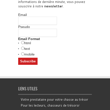
informations de dernière minute, vous pouvez
souscrire à notre
newsletter
.
Email
Pseudo
Email Format
html
text
mobile
LIENS UTILES
Votre prestataire pour votre chasse au trésor
Pour les lecteurs, chasseurs de trésorsr