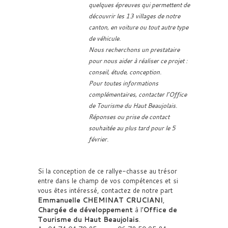
quelques épreuves qui permettent de
découvrir les 13 villages de notre
canton, en voiture ou tout autre type
de véhicule.
Nous recherchons un prestataire
pour nous aider à réaliser ce projet :
conseil, étude, conception.
Pour toutes informations
complémentaires, contacter l’Office
de Tourisme du Haut Beaujolais.
Réponses ou prise de contact
souhaitée au plus tard pour le 5
février.
Si la conception de ce rallye-chasse au trésor
entre dans le champ de vos compétences et si
vous êtes intéressé, contactez de notre part
Emmanuelle CHEMINAT CRUCIANI
,
Chargée de développement
à l’
Office de
Tourisme du Haut Beaujolais
.