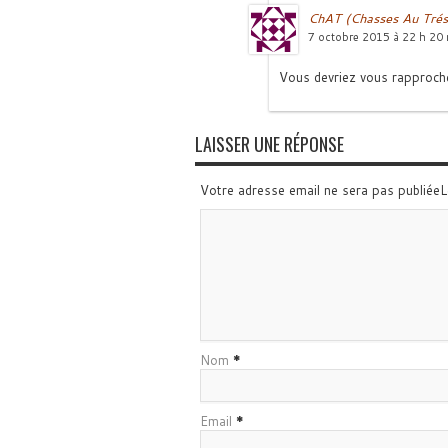
ChAT (Chasses Au Trés
7 octobre 2015 à 22 h 20 
Vous devriez vous rapproche
LAISSER UNE RÉPONSE
Votre adresse email ne sera pas publiée
Nom
*
Email
*