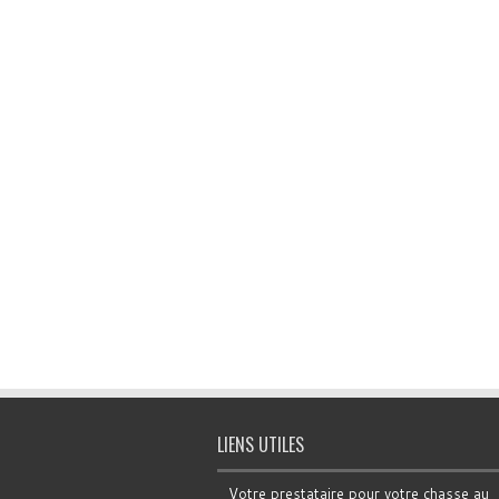
LIENS UTILES
Votre prestataire pour votre chasse au