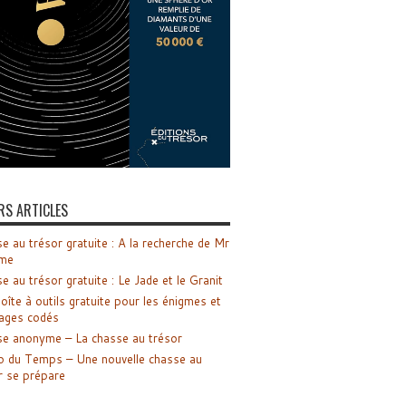
RS ARTICLES
e au trésor gratuite : A la recherche de Mr
me
e au trésor gratuite : Le Jade et le Granit
oîte à outils gratuite pour les énigmes et
ages codés
e anonyme – La chasse au trésor
o du Temps – Une nouvelle chasse au
r se prépare