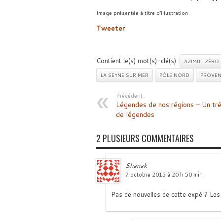
Image présentée à titre d’illustration
Tweeter
Contient le(s) mot(s)-clé(s) :
AZIMUT ZÉRO
LA SEYNE SUR MER
PÔLE NORD
PROVEN
Précédent :
Légendes de nos régions – Un tr
de légendes
2 PLUSIEURS COMMENTAIRES
Shanak
7 octobre 2015 à 20 h 50 min
Pas de nouvelles de cette expé ? Le