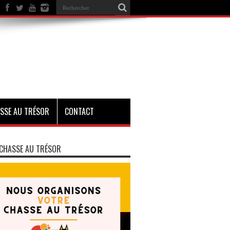
SSE AU TRÉSOR
CONTACT
CHASSE AU TRÉSOR