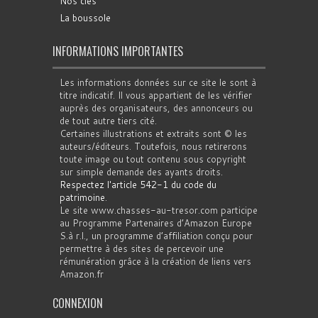
Nos clés
La boussole
INFORMATIONS IMPORTANTES
Les informations données sur ce site le sont à
titre indicatif. Il vous appartient de les vérifier
auprès des organisateurs, des annonceurs ou
de tout autre tiers cité.
Certaines illustrations et extraits sont © les
auteurs/éditeurs. Toutefois, nous retirerons
toute image ou tout contenu sous copyright
sur simple demande des ayants droits.
Respectez l'article 542-1 du code du
patrimoine
.
Le site www.chasses-au-tresor.com participe
au Programme Partenaires d’Amazon Europe
S.à r.l., un programme d’affiliation conçu pour
permettre à des sites de percevoir une
rémunération grâce à la création de liens vers
Amazon.fr
CONNEXION