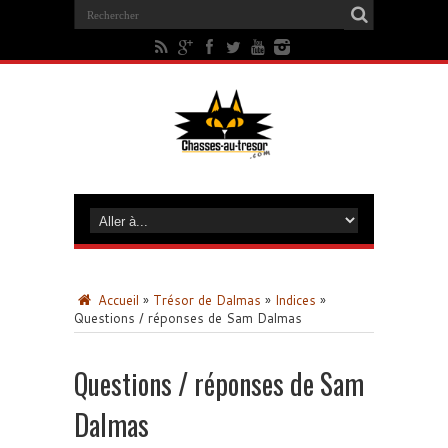
Accueil
»
Trésor de Dalmas
»
Indices
»
Questions / réponses de Sam Dalmas
Questions / réponses de Sam
Dalmas