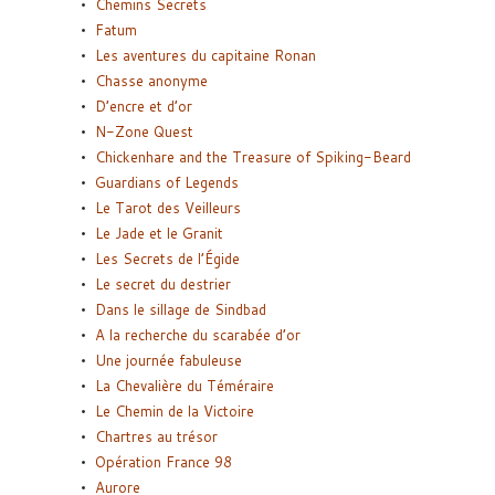
Chemins Secrets
Fatum
Les aventures du capitaine Ronan
Chasse anonyme
D’encre et d’or
N-Zone Quest
Chickenhare and the Treasure of Spiking-Beard
Guardians of Legends
Le Tarot des Veilleurs
Le Jade et le Granit
Les Secrets de l’Égide
Le secret du destrier
Dans le sillage de Sindbad
A la recherche du scarabée d’or
Une journée fabuleuse
La Chevalière du Téméraire
Le Chemin de la Victoire
Chartres au trésor
Opération France 98
Aurore