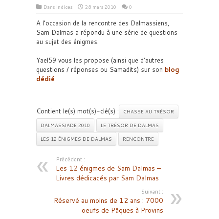
Dans
Indices
28 mars 2010
0
A l’occasion de la rencontre des Dalmassiens,
Sam Dalmas a répondu à une série de questions
au sujet des énigmes.
Yael59 vous les propose (ainsi que d’autres
questions / réponses ou Samadits) sur son
blog
dédié
Contient le(s) mot(s)-clé(s) :
CHASSE AU TRÉSOR
DALMASSIADE 2010
LE TRÉSOR DE DALMAS
LES 12 ÉNIGMES DE DALMAS
RENCONTRE
Précédent :
Les 12 énigmes de Sam Dalmas –
Livres dédicacés par Sam Dalmas
Suivant :
Réservé au moins de 12 ans : 7000
oeufs de Pâques à Provins