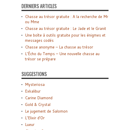
DERNIERS ARTICLES
Chasse au trésor gratuite : A la recherche de Mr
ou Mme
Chasse au trésor gratuite : Le Jade et le Granit
Une boîte à outils gratuite pour les énigmes et
messages codés
Chasse anonyme – La chasse au trésor
L’Écho du Temps – Une nouvelle chasse au
trésor se prépare
SUGGESTIONS
Mysteriosa
Exkalibur
Carine Diamond
Gold & Crystal
Le jugement de Salomon
L’Elixir d’Or
Lueur