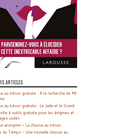
RS ARTICLES
e au trésor gratuite : A la recherche de Mr
me
e au trésor gratuite : Le Jade et le Granit
oîte à outils gratuite pour les énigmes et
ages codés
e anonyme – La chasse au trésor
o du Temps – Une nouvelle chasse au