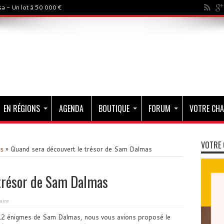
a - Un lot à 50 000 €
EN RÉGIONS
AGENDA
BOUTIQUE
FORUM
VOTRE CHA
VOTRE 
s
»
Quand sera découvert le trésor de Sam Dalmas
 trésor de Sam Dalmas
aire
 12 énigmes de Sam Dalmas, nous vous avions proposé le