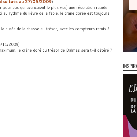
résultats au 27/05/2009
).
 pour eux qui avancaient le plus vite) une résolution rapide
 au rythme du lièvre de la fable, le crane dorée est toujours
a durée de la chasse au trésor, avec les compteurs remis à
5/11/2009)
aximum, le crâne doré du trésor de Dalmas sera t-il détéré ?
INSPIR