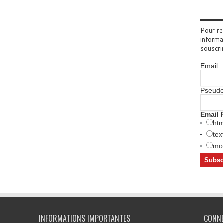
Pour re
informa
souscri
Email
Pseud
Email 
htm
tex
mob
INFORMATIONS IMPORTANTES
CONN