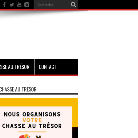
SSE AU TRÉSOR
CONTACT
CHASSE AU TRÉSOR