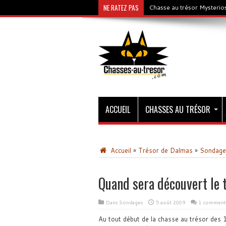
NE RATEZ PAS
Chasse au trésor Mysterios
ACCUEIL
CHASSES AU TRÉSOR
Accueil
»
Trésor de Dalmas
»
Sondage
Quand sera découvert le
Dans
Sondages
5 août 2009
1 comment
Au tout début de la chasse au trésor des