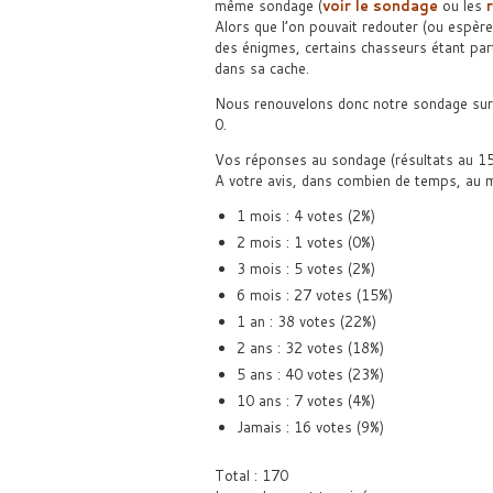
même sondage (
voir le sondage
ou les
Alors que l’on pouvait redouter (ou espèrer
des énigmes, certains chasseurs étant parti
dans sa cache.
Nous renouvelons donc notre sondage sur l
0.
Vos réponses au sondage (résultats au 1
A votre avis, dans combien de temps, au m
1 mois : 4 votes (2%)
2 mois : 1 votes (0%)
3 mois : 5 votes (2%)
6 mois : 27 votes (15%)
1 an : 38 votes (22%)
2 ans : 32 votes (18%)
5 ans : 40 votes (23%)
10 ans : 7 votes (4%)
Jamais : 16 votes (9%)
Total : 170