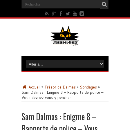
Accueil
»
Trésor de Dalmas
»
Sondages
»
Sam Dalmas : Enigme 8 – Rapports de police –
Vous devriez vous y pencher.
Sam Dalmas : Enigme 8 –
Rapports de police – Vous