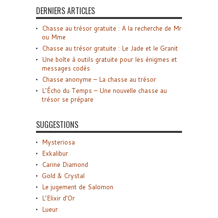
DERNIERS ARTICLES
Chasse au trésor gratuite : A la recherche de Mr
ou Mme
Chasse au trésor gratuite : Le Jade et le Granit
Une boîte à outils gratuite pour les énigmes et
messages codés
Chasse anonyme – La chasse au trésor
L’Écho du Temps – Une nouvelle chasse au
trésor se prépare
SUGGESTIONS
Mysteriosa
Exkalibur
Carine Diamond
Gold & Crystal
Le jugement de Salomon
L’Elixir d’Or
Lueur