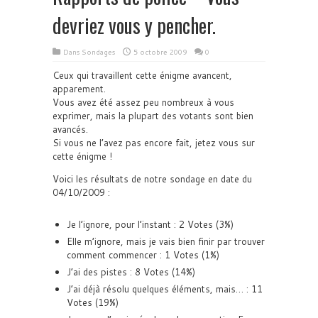
devriez vous y pencher.
Dans
Sondages
5 octobre 2009
0
Ceux qui travaillent cette énigme avancent,
apparement.
Vous avez été assez peu nombreux à vous
exprimer, mais la plupart des votants sont bien
avancés.
Si vous ne l’avez pas encore fait, jetez vous sur
cette énigme !
Voici les résultats de notre sondage en date du
04/10/2009 :
Je l’ignore, pour l’instant : 2 Votes (3%)
Elle m’ignore, mais je vais bien finir par trouver
comment commencer : 1 Votes (1%)
J’ai des pistes : 8 Votes (14%)
J’ai déjà résolu quelques éléments, mais… : 11
Votes (19%)