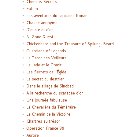
Chemins Secrets
Fatum
Les aventures du capitaine Ronan
Chasse anonyme
D’encre et d’or
N-Zone Quest
Chickenhare and the Treasure of Spiking-Beard
Guardians of Legends
Le Tarot des Veilleurs
Le Jade et le Granit
Les Secrets de l’Égide
Le secret du destrier
Dans le sillage de Sindbad
A la recherche du scarabée d’or
Une journée fabuleuse
La Chevalière du Téméraire
Le Chemin de la Victoire
Chartres au trésor
Opération France 98
Aurore