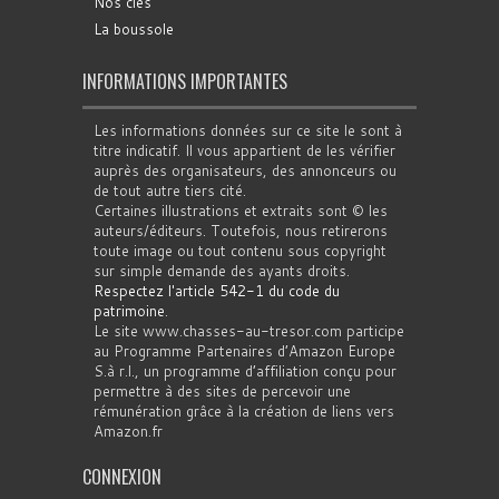
Nos clés
La boussole
INFORMATIONS IMPORTANTES
Les informations données sur ce site le sont à
titre indicatif. Il vous appartient de les vérifier
auprès des organisateurs, des annonceurs ou
de tout autre tiers cité.
Certaines illustrations et extraits sont © les
auteurs/éditeurs. Toutefois, nous retirerons
toute image ou tout contenu sous copyright
sur simple demande des ayants droits.
Respectez l'article 542-1 du code du
patrimoine
.
Le site www.chasses-au-tresor.com participe
au Programme Partenaires d’Amazon Europe
S.à r.l., un programme d’affiliation conçu pour
permettre à des sites de percevoir une
rémunération grâce à la création de liens vers
Amazon.fr
CONNEXION