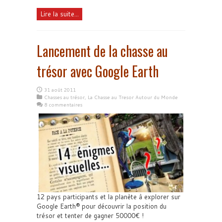
Lire la suite...
Lancement de la chasse au
trésor avec Google Earth
31 août 2011
Chasses au trésor
,
La Chasse au Tresor Autour du Monde
8 commentaires
12 pays participants et la planète à explorer sur
Google Earth® pour découvrir la position du
trésor et tenter de gagner 50000€ !