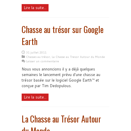
Lire la suite...
Chasse au trésor sur Google
Earth
31 juillet 2011
Chasses au trésor
,
La Chasse au Tresor Autour du Monde
Laisser un commentaire
Nous vous annoncions il y a déjà quelques
semaines le lancement prévu d'une chasse au
trésor basée sur le logiciel Google Earth™ et
conçue par Tim Dedopulous.
Lire la suite...
La Chasse au Trésor Autour
du Monde