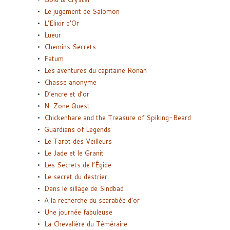
Le jugement de Salomon
L’Elixir d’Or
Lueur
Chemins Secrets
Fatum
Les aventures du capitaine Ronan
Chasse anonyme
D’encre et d’or
N-Zone Quest
Chickenhare and the Treasure of Spiking-Beard
Guardians of Legends
Le Tarot des Veilleurs
Le Jade et le Granit
Les Secrets de l’Égide
Le secret du destrier
Dans le sillage de Sindbad
A la recherche du scarabée d’or
Une journée fabuleuse
La Chevalière du Téméraire