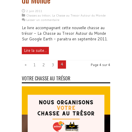
2 juin 2011
Chasses au trésor
,
La Chasse au Tresor Autour du Monde
Laisser un commentaire
Le livre accompagnant cette nouvelle chasse au
trésor - La Chasse au Tresor Autour du Monde
Sur Google Earth - paraitra en septembre 2011.
Lire la suite...
4
«
1
2
3
Page 4 sur 4
VOTRE CHASSE AU TRÉSOR