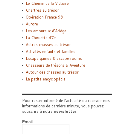
Le Chemin de la Victoire
Chartres au trésor
Opération France 98
Aurore
Les amoureux d’Ariège
La Chouette d’Or
Autres chasses au trésor
Activités enfants et familles
Escape games & escape rooms
Chasseurs de trésors & Aventure
Autour des chasses au trésor
La petite encyclopédie
Pour rester informé de l'actualité ou recevoir nos
informations de dernière minute, vous pouvez
souscrire à notre
newsletter
.
Email