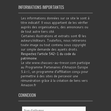
INFORMATIONS IMPORTANTES
Les informations données sur ce site le sont à
titre indicatif. Il vous appartient de les vérifier
auprès des organisateurs, des annonceurs ou
de tout autre tiers cité.
Certaines illustrations et extraits sont © les
auteurs/éditeurs. Toutefois, nous retirerons
toute image ou tout contenu sous copyright
sur simple demande des ayants droits.
Respectez l'article 542-1 du code du
patrimoine
.
Le site www.chasses-au-tresor.com participe
au Programme Partenaires d’Amazon Europe
S.à r.l., un programme d’affiliation conçu pour
permettre à des sites de percevoir une
rémunération grâce à la création de liens vers
Amazon.fr
CONNEXION