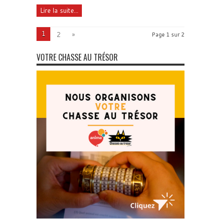
Lire la suite...
1
2
»
Page 1 sur 2
VOTRE CHASSE AU TRÉSOR