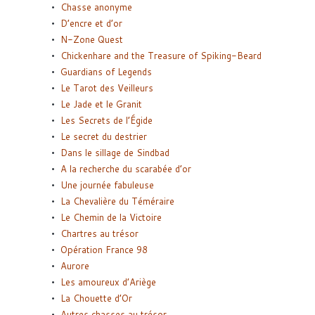
Chasse anonyme
D’encre et d’or
N-Zone Quest
Chickenhare and the Treasure of Spiking-Beard
Guardians of Legends
Le Tarot des Veilleurs
Le Jade et le Granit
Les Secrets de l’Égide
Le secret du destrier
Dans le sillage de Sindbad
A la recherche du scarabée d’or
Une journée fabuleuse
La Chevalière du Téméraire
Le Chemin de la Victoire
Chartres au trésor
Opération France 98
Aurore
Les amoureux d’Ariège
La Chouette d’Or
Autres chasses au trésor