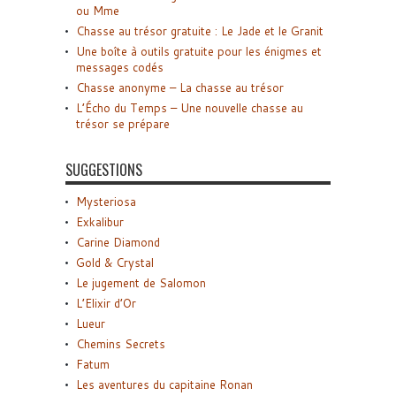
ou Mme
Chasse au trésor gratuite : Le Jade et le Granit
Une boîte à outils gratuite pour les énigmes et
messages codés
Chasse anonyme – La chasse au trésor
L’Écho du Temps – Une nouvelle chasse au
trésor se prépare
SUGGESTIONS
Mysteriosa
Exkalibur
Carine Diamond
Gold & Crystal
Le jugement de Salomon
L’Elixir d’Or
Lueur
Chemins Secrets
Fatum
Les aventures du capitaine Ronan