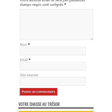
Votre adresse email ne sera pas publiéeLes
champs requis sont surlignés
*
Nom
*
Email
*
Site internet
VOTRE CHASSE AU TRÉSOR