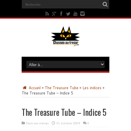
Accueil
»
The Treasure Tube
»
Les indices
»
The Treasure Tube – Indice 5
The Treasure Tube – Indice 5
Dans
Les indices
31 octobre 2009
0