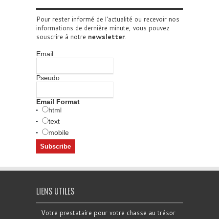
Pour rester informé de l'actualité ou recevoir nos
informations de dernière minute, vous pouvez
souscrire à notre
newsletter
.
Email
Pseudo
Email Format
html
text
mobile
LIENS UTILES
Votre prestataire pour votre chasse au trésor