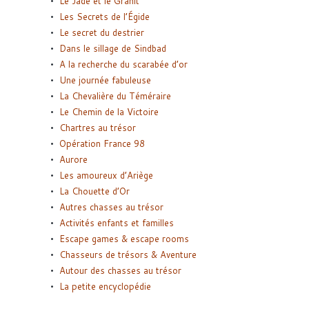
Le Jade et le Granit
Les Secrets de l’Égide
Le secret du destrier
Dans le sillage de Sindbad
A la recherche du scarabée d’or
Une journée fabuleuse
La Chevalière du Téméraire
Le Chemin de la Victoire
Chartres au trésor
Opération France 98
Aurore
Les amoureux d’Ariège
La Chouette d’Or
Autres chasses au trésor
Activités enfants et familles
Escape games & escape rooms
Chasseurs de trésors & Aventure
Autour des chasses au trésor
La petite encyclopédie