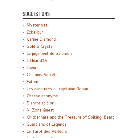
SUGGESTIONS
Mysteriosa
Exkalibur
Carine Diamond
Gold & Crystal
Le jugement de Salomon
L’Elixir d’Or
Lueur
Chemins Secrets
Fatum
Les aventures du capitaine Ronan
Chasse anonyme
D’encre et d’or
N-Zone Quest
Chickenhare and the Treasure of Spiking-Beard
Guardians of Legends
Le Tarot des Veilleurs