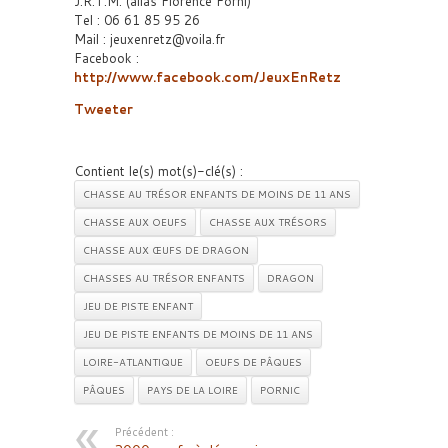
J.R.T.M. (alias Florence Forni)
Tel : 06 61 85 95 26
Mail : jeuxenretz@voila.fr
Facebook :
http://www.facebook.com/JeuxEnRetz
Tweeter
Contient le(s) mot(s)-clé(s) :
CHASSE AU TRÉSOR ENFANTS DE MOINS DE 11 ANS
CHASSE AUX OEUFS
CHASSE AUX TRÉSORS
CHASSE AUX ŒUFS DE DRAGON
CHASSES AU TRÉSOR ENFANTS
DRAGON
JEU DE PISTE ENFANT
JEU DE PISTE ENFANTS DE MOINS DE 11 ANS
LOIRE-ATLANTIQUE
OEUFS DE PÂQUES
PÂQUES
PAYS DE LA LOIRE
PORNIC
Précédent :