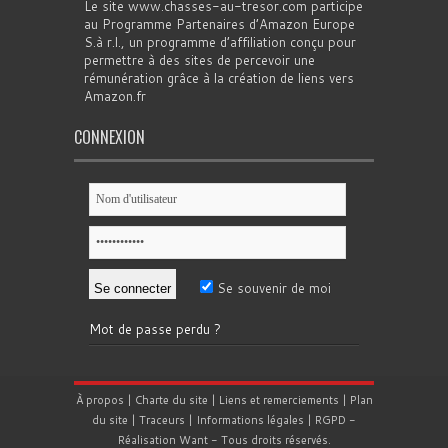
Le site www.chasses-au-tresor.com participe
au Programme Partenaires d’Amazon Europe
S.à r.l., un programme d’affiliation conçu pour
permettre à des sites de percevoir une
rémunération grâce à la création de liens vers
Amazon.fr
CONNEXION
Se souvenir de moi
Mot de passe perdu ?
À propos
|
Charte du site
|
Liens et remerciements
|
Plan
du site
|
Traceurs
|
Informations légales
|
RGPD
-
Réalisation
Want
- Tous droits réservés.