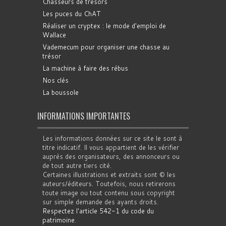
Chasseurs de trésors
Les puces du ChAT
Réaliser un cryptex : le mode d'emploi de
Wallace
Vademecum pour organiser une chasse au
trésor
La machine à faire des rébus
Nos clés
La boussole
INFORMATIONS IMPORTANTES
Les informations données sur ce site le sont à
titre indicatif. Il vous appartient de les vérifier
auprès des organisateurs, des annonceurs ou
de tout autre tiers cité.
Certaines illustrations et extraits sont © les
auteurs/éditeurs. Toutefois, nous retirerons
toute image ou tout contenu sous copyright
sur simple demande des ayants droits.
Respectez l'article 542-1 du code du
patrimoine
.