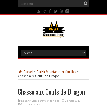
Accueil
»
Activités enfants et familles
»
Chasse aux Oeufs de Dragon
Chasse aux Oeufs de Dragon
Dans
Activités enfants et familles
26 mars 2013
2 commentaires