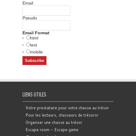
Email
Pseudo
Email Format
html
text
mobile
LIENS UTILES
Votre prestataire pour votre chasse au trésor
Pour les lecteurs, chasseurs de trésorsr
Organiser une chasse au trésor
Escape room - Escape game