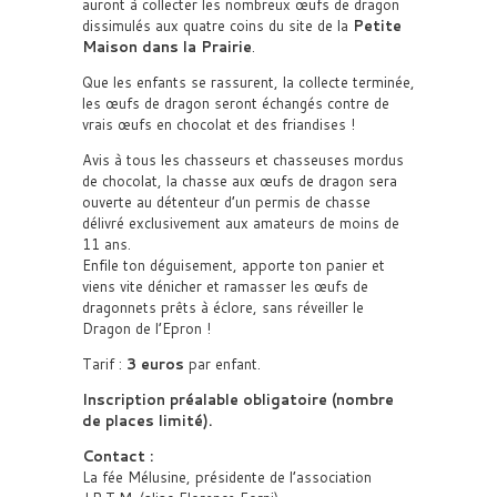
auront à collecter les nombreux œufs de dragon
dissimulés aux quatre coins du site de la
Petite
Maison dans la Prairie
.
Que les enfants se rassurent, la collecte terminée,
les œufs de dragon seront échangés contre de
vrais œufs en chocolat et des friandises !
Avis à tous les chasseurs et chasseuses mordus
de chocolat, la chasse aux œufs de dragon sera
ouverte au détenteur d’un permis de chasse
délivré exclusivement aux amateurs de moins de
11 ans.
Enfile ton déguisement, apporte ton panier et
viens vite dénicher et ramasser les œufs de
dragonnets prêts à éclore, sans réveiller le
Dragon de l’Epron !
Tarif :
3 euros
par enfant.
Inscription préalable obligatoire (nombre
de places limité).
Contact :
La fée Mélusine, présidente de l’association