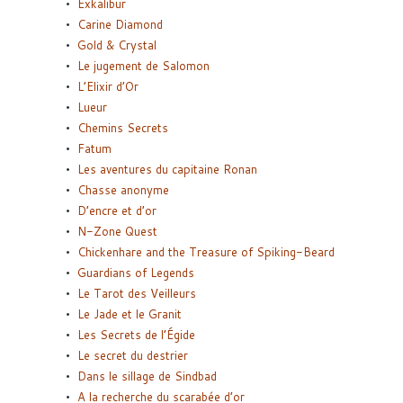
Exkalibur
Carine Diamond
Gold & Crystal
Le jugement de Salomon
L’Elixir d’Or
Lueur
Chemins Secrets
Fatum
Les aventures du capitaine Ronan
Chasse anonyme
D’encre et d’or
N-Zone Quest
Chickenhare and the Treasure of Spiking-Beard
Guardians of Legends
Le Tarot des Veilleurs
Le Jade et le Granit
Les Secrets de l’Égide
Le secret du destrier
Dans le sillage de Sindbad
A la recherche du scarabée d’or