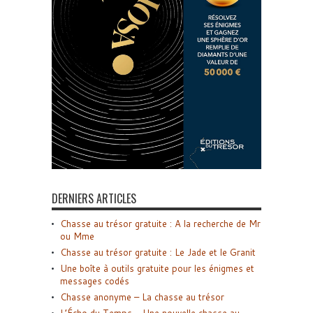
DERNIERS ARTICLES
Chasse au trésor gratuite : A la recherche de Mr
ou Mme
Chasse au trésor gratuite : Le Jade et le Granit
Une boîte à outils gratuite pour les énigmes et
messages codés
Chasse anonyme – La chasse au trésor
L’Écho du Temps – Une nouvelle chasse au