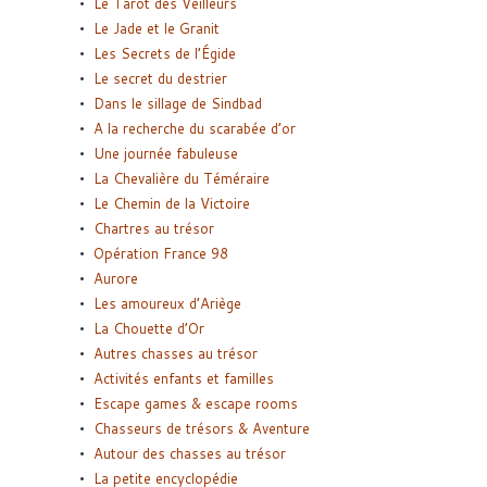
Le Tarot des Veilleurs
Le Jade et le Granit
Les Secrets de l’Égide
Le secret du destrier
Dans le sillage de Sindbad
A la recherche du scarabée d’or
Une journée fabuleuse
La Chevalière du Téméraire
Le Chemin de la Victoire
Chartres au trésor
Opération France 98
Aurore
Les amoureux d’Ariège
La Chouette d’Or
Autres chasses au trésor
Activités enfants et familles
Escape games & escape rooms
Chasseurs de trésors & Aventure
Autour des chasses au trésor
La petite encyclopédie