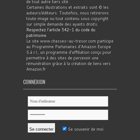
de tout autre tiers cité.
Certaines illustrations et extraits sont © les
auteurs/éditeurs. Toutefois, nous retirerons
toute image ou tout contenu sous copyright
sur simple demande des ayants droits.
Respectez l'article 542-1 du code du
patrimoine
.
Le site www.chasses-au-tresor.com participe
au Programme Partenaires d’Amazon Europe
S.à r.l., un programme d’affiliation conçu pour
permettre à des sites de percevoir une
rémunération grâce à la création de liens vers
Amazon.fr
CONNEXION
Se souvenir de moi