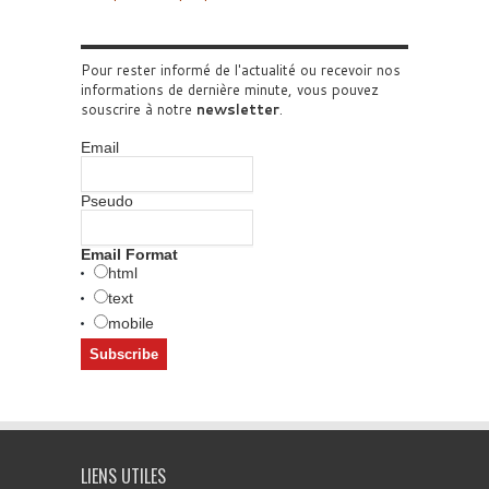
Pour rester informé de l'actualité ou recevoir nos
informations de dernière minute, vous pouvez
souscrire à notre
newsletter
.
Email
Pseudo
Email Format
html
text
mobile
LIENS UTILES