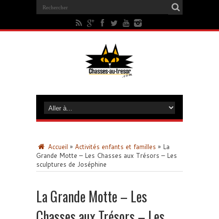
Accueil
»
Activités enfants et familles
»
La
Grande Motte – Les Chasses aux Trésors – Les
sculptures de Joséphine
La Grande Motte – Les
Chasses aux Trésors – Les