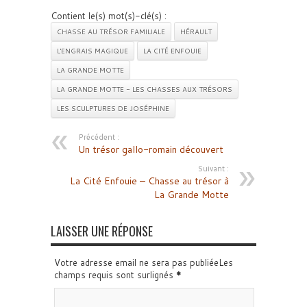
Contient le(s) mot(s)-clé(s) :
CHASSE AU TRÉSOR FAMILIALE
HÉRAULT
L'ENGRAIS MAGIQUE
LA CITÉ ENFOUIE
LA GRANDE MOTTE
LA GRANDE MOTTE - LES CHASSES AUX TRÉSORS
LES SCULPTURES DE JOSÉPHINE
Précédent :
Un trésor gallo-romain découvert
Suivant :
La Cité Enfouie – Chasse au trésor à
La Grande Motte
LAISSER UNE RÉPONSE
Votre adresse email ne sera pas publiéeLes
champs requis sont surlignés
*