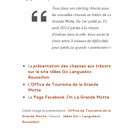
Tous dans vos starting-blocks pour
les nouvelles chasses au trésor de La
Grande Motte. Du 1er juillet au 31
août 2012 partez à la chasse
d’indices dans la ville. Vous aurez le
choix entre 3 niveaux de difficultés,
pour petits ou grands « aventuriers ».
La
présentation des chasses aux trésors
sur le site Idées Go Languedoc
Roussillon
L’
Office de Tourisme de la Grande
Motte
La
Page Facebook J’m La Grande Motte
Crédit image et présentation :
Office de Tourisme de la
Grande Motte
/ Source :
Idées Go – Langudeoc
Roussillon