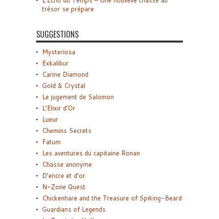
trésor se prépare
SUGGESTIONS
Mysteriosa
Exkalibur
Carine Diamond
Gold & Crystal
Le jugement de Salomon
L’Elixir d’Or
Lueur
Chemins Secrets
Fatum
Les aventures du capitaine Ronan
Chasse anonyme
D’encre et d’or
N-Zone Quest
Chickenhare and the Treasure of Spiking-Beard
Guardians of Legends