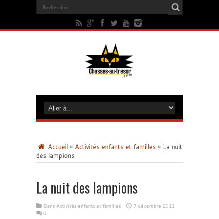
Accueil
»
Activités enfants et familles
»
La nuit
des lampions
La nuit des lampions
Dans
Activités enfants et familles
7 décembre 2011
0