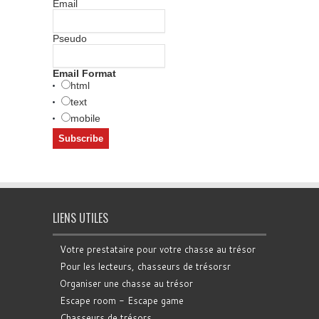
Email
Pseudo
Email Format
html
text
mobile
LIENS UTILES
Votre prestataire pour votre chasse au trésor
Pour les lecteurs, chasseurs de trésorsr
Organiser une chasse au trésor
Escape room - Escape game
Chasseurs de trésors