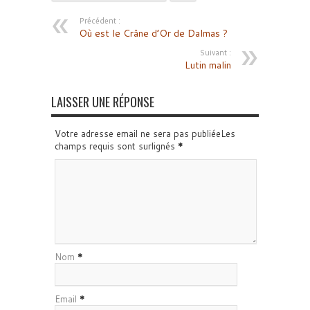
Précédent :
Où est le Crâne d’Or de Dalmas ?
Suivant :
Lutin malin
LAISSER UNE RÉPONSE
Votre adresse email ne sera pas publiéeLes
champs requis sont surlignés
*
Nom
*
Email
*