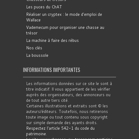
Les puces du ChAT
Réaliser un cryptex : le mode d'emploi de
Wallace
Vademecum pour organiser une chasse au
trésor
La machine à faire des rébus
Nos clés
La boussole
INFORMATIONS IMPORTANTES
Les informations données sur ce site le sont à
titre indicatif. Il vous appartient de les vérifier
auprès des organisateurs, des annonceurs ou
de tout autre tiers cité.
Certaines illustrations et extraits sont © les
auteurs/éditeurs. Toutefois, nous retirerons
toute image ou tout contenu sous copyright
sur simple demande des ayants droits.
Respectez l'article 542-1 du code du
patrimoine
.