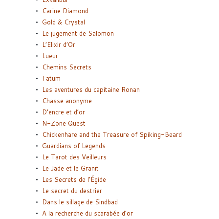
Carine Diamond
Gold & Crystal
Le jugement de Salomon
L’Elixir d’Or
Lueur
Chemins Secrets
Fatum
Les aventures du capitaine Ronan
Chasse anonyme
D’encre et d’or
N-Zone Quest
Chickenhare and the Treasure of Spiking-Beard
Guardians of Legends
Le Tarot des Veilleurs
Le Jade et le Granit
Les Secrets de l’Égide
Le secret du destrier
Dans le sillage de Sindbad
A la recherche du scarabée d’or