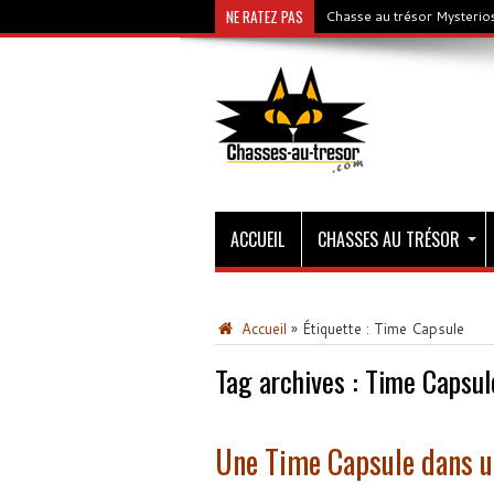
NE RATEZ PAS
Chasse au trésor Mysterios
ACCUEIL
CHASSES AU TRÉSOR
Accueil
»
Étiquette :
Time Capsule
Tag archives :
Time Capsul
Une Time Capsule dans un