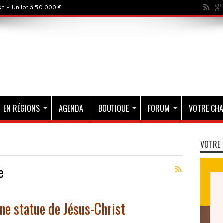
a - Un lot à 50 000 €
EN RÉGIONS
AGENDA
BOUTIQUE
FORUM
VOTRE CHA
VOTRE 
e
e statue de Jésus-Christ