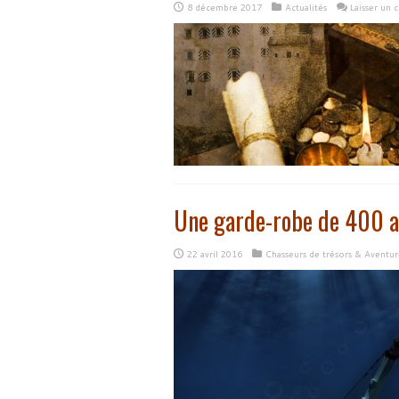
8 décembre 2017
Actualités
Laisser un
Une garde-robe de 400 
22 avril 2016
Chasseurs de trésors & Aventur