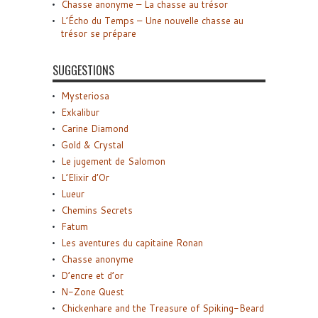
Chasse anonyme – La chasse au trésor
L’Écho du Temps – Une nouvelle chasse au
trésor se prépare
SUGGESTIONS
Mysteriosa
Exkalibur
Carine Diamond
Gold & Crystal
Le jugement de Salomon
L’Elixir d’Or
Lueur
Chemins Secrets
Fatum
Les aventures du capitaine Ronan
Chasse anonyme
D’encre et d’or
N-Zone Quest
Chickenhare and the Treasure of Spiking-Beard