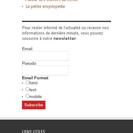
La petite encyclopédie
Pour rester informé de l'actualité ou recevoir nos
informations de dernière minute, vous pouvez
souscrire à notre
newsletter
.
Email
Pseudo
Email Format
html
text
mobile
LIENS UTILES