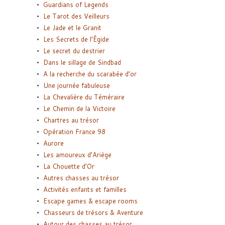
Guardians of Legends
Le Tarot des Veilleurs
Le Jade et le Granit
Les Secrets de l’Égide
Le secret du destrier
Dans le sillage de Sindbad
A la recherche du scarabée d’or
Une journée fabuleuse
La Chevalière du Téméraire
Le Chemin de la Victoire
Chartres au trésor
Opération France 98
Aurore
Les amoureux d’Ariège
La Chouette d’Or
Autres chasses au trésor
Activités enfants et familles
Escape games & escape rooms
Chasseurs de trésors & Aventure
Autour des chasses au trésor