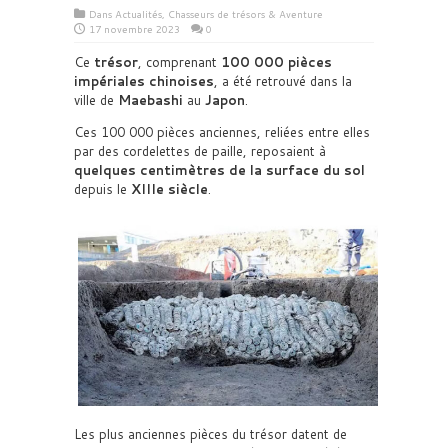
Dans
Actualités
,
Chasseurs de trésors & Aventure
17 novembre 2023
0
Ce
trésor
, comprenant
100 000 pièces
impériales chinoises
, a été retrouvé dans la
ville de
Maebashi
au
Japon
.
Ces 100 000 pièces anciennes, reliées entre elles
par des cordelettes de paille, reposaient à
quelques centimètres de la surface du sol
depuis le
XIIIe siècle
.
Les plus anciennes pièces du trésor datent de