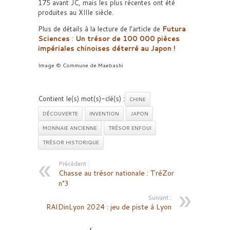
175 avant JC, mais les plus récentes ont été
produites au XIIIe siècle.
Plus de détails à la lecture de l’article de
Futura
Sciences
:
Un trésor de 100 000 pièces
impériales chinoises déterré au Japon !
Image © Commune de Maebashi
Contient le(s) mot(s)-clé(s) :
CHINE
DÉCOUVERTE
INVENTION
JAPON
MONNAIE ANCIENNE
TRÉSOR ENFOUI
TRÉSOR HISTORIQUE
Précédent :
Chasse au trésor nationale : TréZor
n°3
Suivant :
RAIDinLyon 2024 : jeu de piste à Lyon