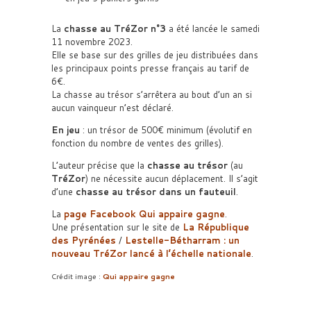
La
chasse au TréZor n°3
a été lancée le samedi
11 novembre 2023.
Elle se base sur des grilles de jeu distribuées dans
les principaux points presse français au tarif de
6€.
La chasse au trésor s’arrêtera au bout d’un an si
aucun vainqueur n’est déclaré.
En jeu
: un trésor de 500€ minimum (évolutif en
fonction du nombre de ventes des grilles).
L’auteur précise que la
chasse au trésor
(au
TréZor
) ne nécessite aucun déplacement. Il s’agit
d’une
chasse au trésor dans un fauteuil
.
La
page Facebook Qui appaire gagne
.
Une présentation sur le site de
La République
des Pyrénées
/
Lestelle-Bétharram : un
nouveau TréZor lancé à l’échelle nationale
.
Crédit image :
Qui appaire gagne