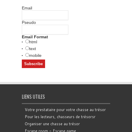
Email
Pseudo
Email Format
html
text
mobile
LIENS UTILES
Votre prestataire pour votre chasse au trésor
Pour les lecteurs, chasseurs de trésorsr
Organiser une chasse au trésor
Escape room - Escape game