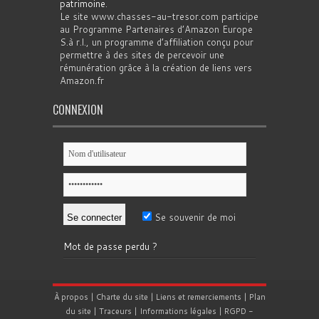
patrimoine
.
Le site www.chasses-au-tresor.com participe
au Programme Partenaires d’Amazon Europe
S.à r.l., un programme d’affiliation conçu pour
permettre à des sites de percevoir une
rémunération grâce à la création de liens vers
Amazon.fr
CONNEXION
Se souvenir de moi
Mot de passe perdu ?
À propos
|
Charte du site
|
Liens et remerciements
|
Plan
du site
|
Traceurs
|
Informations légales
|
RGPD
-