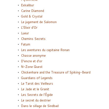
Exkalibur
Carine Diamond
Gold & Crystal
Le jugement de Salomon
L’Elixir d’Or
Lueur
Chemins Secrets
Fatum
Les aventures du capitaine Ronan
Chasse anonyme
D’encre et d’or
N-Zone Quest
Chickenhare and the Treasure of Spiking-Beard
Guardians of Legends
Le Tarot des Veilleurs
Le Jade et le Granit
Les Secrets de l’Égide
Le secret du destrier
Dans le sillage de Sindbad