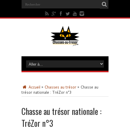
Accueil
»
Chasses au trésor
»
Chasse au
trésor nationale : TréZor n°3
Chasse au trésor nationale :
TréZor n°3