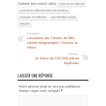
Contient le(s) mot(s)-clé(s) :
CHASSE AU TRÉSOR
CHASSE AU TRÉSOR DANS UN FAUTEUIL
CHASSES AU TRÉSOR
QUI APPAIRE GAGNE
TRÉZOR
Précédent :
Lancement des Carnets de Néo :
carnets énigmatiques / chasses au
trésor
Suivant :
Un trésor de 100 000 pièces
impériales
LAISSER UNE RÉPONSE
Votre adresse email ne sera pas publiéeLes
champs requis sont surlignés
*