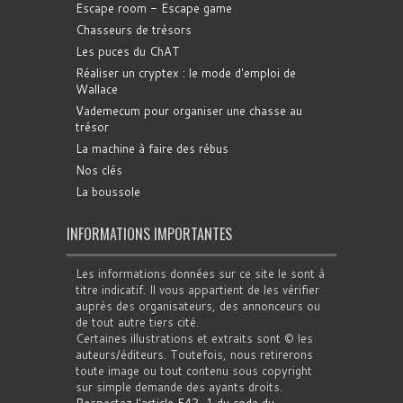
Escape room - Escape game
Chasseurs de trésors
Les puces du ChAT
Réaliser un cryptex : le mode d'emploi de
Wallace
Vademecum pour organiser une chasse au
trésor
La machine à faire des rébus
Nos clés
La boussole
INFORMATIONS IMPORTANTES
Les informations données sur ce site le sont à
titre indicatif. Il vous appartient de les vérifier
auprès des organisateurs, des annonceurs ou
de tout autre tiers cité.
Certaines illustrations et extraits sont © les
auteurs/éditeurs. Toutefois, nous retirerons
toute image ou tout contenu sous copyright
sur simple demande des ayants droits.
Respectez l'article 542-1 du code du