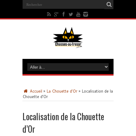
Accueil
»
La Chouette d'Or
»
Localisation de la
Chouette d’Or
Localisation de la Chouette
d’Or