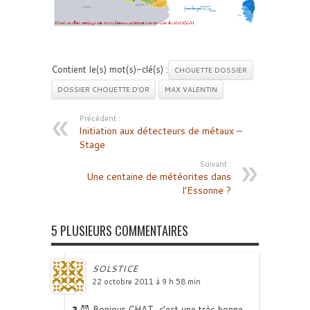
Contient le(s) mot(s)-clé(s) :
CHOUETTE DOSSIER
DOSSIER CHOUETTE D'OR
MAX VALENTIN
Précédent :
Initiation aux détecteurs de métaux –
Stage
Suivant :
Une centaine de météorites dans
l’Essonne ?
5 PLUSIEURS COMMENTAIRES
SOLSTICE
22 octobre 2011 à 9 h 58 min
❓ 😈 Bonjour CHAT, c’est une très bonne