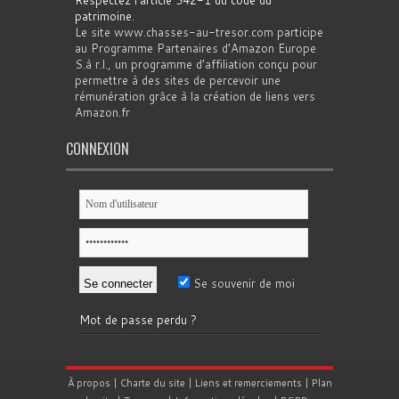
patrimoine
.
Le site www.chasses-au-tresor.com participe
au Programme Partenaires d’Amazon Europe
S.à r.l., un programme d’affiliation conçu pour
permettre à des sites de percevoir une
rémunération grâce à la création de liens vers
Amazon.fr
CONNEXION
Se souvenir de moi
Mot de passe perdu ?
À propos
|
Charte du site
|
Liens et remerciements
|
Plan