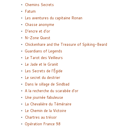
Chemins Secrets
Fatum
Les aventures du capitaine Ronan
Chasse anonyme
D’encre et d’or
N-Zone Quest
Chickenhare and the Treasure of Spiking-Beard
Guardians of Legends
Le Tarot des Veilleurs
Le Jade et le Granit
Les Secrets de l’Égide
Le secret du destrier
Dans le sillage de Sindbad
A la recherche du scarabée d’or
Une journée fabuleuse
La Chevalière du Téméraire
Le Chemin de la Victoire
Chartres au trésor
Opération France 98