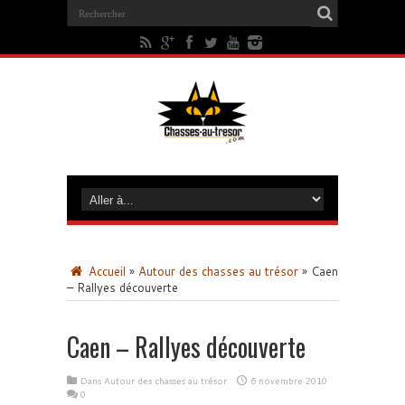
Accueil
»
Autour des chasses au trésor
»
Caen
– Rallyes découverte
Caen – Rallyes découverte
Dans
Autour des chasses au trésor
6 novembre 2010
0