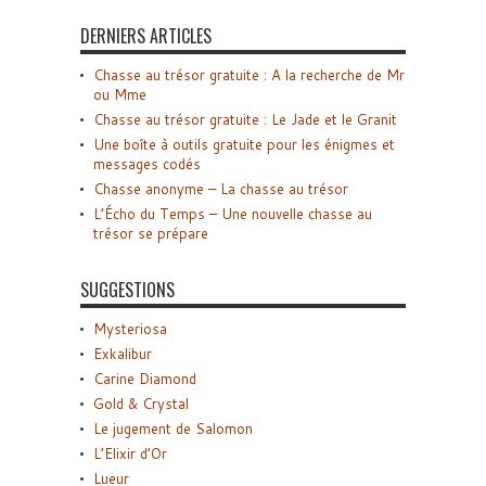
DERNIERS ARTICLES
Chasse au trésor gratuite : A la recherche de Mr
ou Mme
Chasse au trésor gratuite : Le Jade et le Granit
Une boîte à outils gratuite pour les énigmes et
messages codés
Chasse anonyme – La chasse au trésor
L’Écho du Temps – Une nouvelle chasse au
trésor se prépare
SUGGESTIONS
Mysteriosa
Exkalibur
Carine Diamond
Gold & Crystal
Le jugement de Salomon
L’Elixir d’Or
Lueur