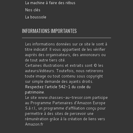
La machine à faire des rébus
Nos clés
La boussole
INFORMATIONS IMPORTANTES
Les informations données sur ce site le sont à
titre indicatif. Il vous appartient de les vérifier
auprès des organisateurs, des annonceurs ou
de tout autre tiers cité.
Certaines illustrations et extraits sont © les
auteurs/éditeurs. Toutefois, nous retirerons
toute image ou tout contenu sous copyright
sur simple demande des ayants droits.
Respectez l'article 542-1 du code du
patrimoine
.
Le site www.chasses-au-tresor.com participe
au Programme Partenaires d’Amazon Europe
S.à r.l., un programme d’affiliation conçu pour
permettre à des sites de percevoir une
rémunération grâce à la création de liens vers
Amazon.fr