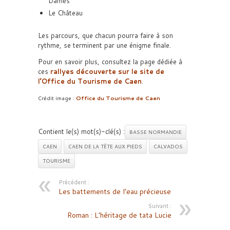
Dames
Le Château
Les parcours, que chacun pourra faire à son
rythme, se terminent par une énigme finale.
Pour en savoir plus, consultez la page dédiée à
ces
rallyes découverte sur le site de
l’Office du Tourisme de Caen
.
Crédit image :
Office du Tourisme de Caen
Contient le(s) mot(s)-clé(s) :
BASSE NORMANDIE
CAEN
CAEN DE LA TÊTE AUX PIEDS
CALVADOS
TOURISME
Précédent :
Les battements de l’eau précieuse
Suivant :
Roman : L’héritage de tata Lucie