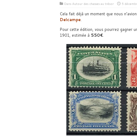
Dans
Autour des chasses au trésor
5 décembr
Cela fait déjà un moment que nous n’avion
Delcampe
.
Pour cette édition, vous pourrez gagner u
1901, estimée à
550€
.