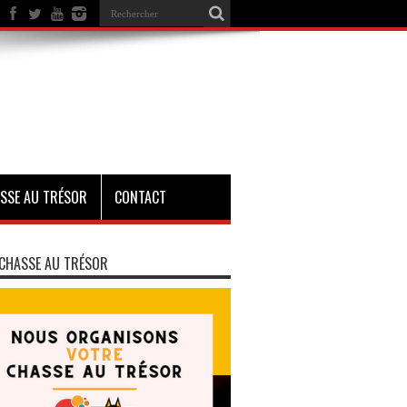
SSE AU TRÉSOR
CONTACT
CHASSE AU TRÉSOR