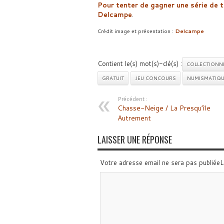
Pour tenter de gagner une série de 
Delcampe
.
Crédit image et présentation :
Delcampe
Contient le(s) mot(s)-clé(s) :
COLLECTIONN
GRATUIT
JEU CONCOURS
NUMISMATIQU
Précédent :
Chasse-Neige / La Presqu’île
Autrement
LAISSER UNE RÉPONSE
Votre adresse email ne sera pas publiée