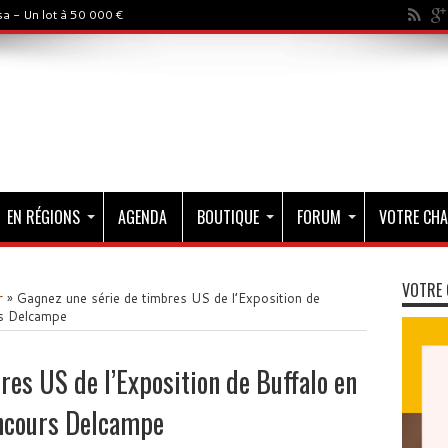
a - Un lot à 50 000 €
EN RÉGIONS
AGENDA
BOUTIQUE
FORUM
VOTRE CHA
VOTRE 
r
»
Gagnez une série de timbres US de l’Exposition de
rs Delcampe
res US de l’Exposition de Buffalo en
ncours Delcampe