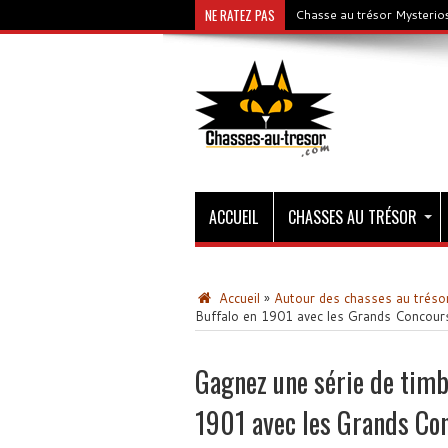
NE RATEZ PAS
Chasse au trésor Mysterios
ACCUEIL
CHASSES AU TRÉSOR
Accueil
»
Autour des chasses au tréso
Buffalo en 1901 avec les Grands Concou
Gagnez une série de timb
1901 avec les Grands Co