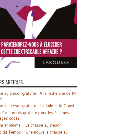
RS ARTICLES
e au trésor gratuite : A la recherche de Mr
me
e au trésor gratuite : Le Jade et le Granit
oîte à outils gratuite pour les énigmes et
ages codés
e anonyme – La chasse au trésor
o du Temps – Une nouvelle chasse au