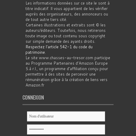
Les informations données sur ce site le sont à
titre indicatif. Il vous appartient de les vérifier
auprès des organisateurs, des annonceurs ou
de tout autre tiers cité.
Certaines illustrations et extraits sont © les
auteurs/éditeurs. Toutefois, nous retirerons
toute image ou tout contenu sous copyright
sur simple demande des ayants droits.
Respectez l'article 542-1 du code du
patrimoine
.
Le site www.chasses-au-tresor.com participe
au Programme Partenaires d’Amazon Europe
S.à r.l., un programme d’affiliation conçu pour
permettre à des sites de percevoir une
rémunération grâce à la création de liens vers
Amazon.fr
CONNEXION