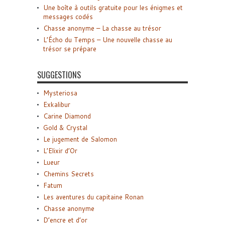
Une boîte à outils gratuite pour les énigmes et
messages codés
Chasse anonyme – La chasse au trésor
L’Écho du Temps – Une nouvelle chasse au
trésor se prépare
SUGGESTIONS
Mysteriosa
Exkalibur
Carine Diamond
Gold & Crystal
Le jugement de Salomon
L’Elixir d’Or
Lueur
Chemins Secrets
Fatum
Les aventures du capitaine Ronan
Chasse anonyme
D’encre et d’or