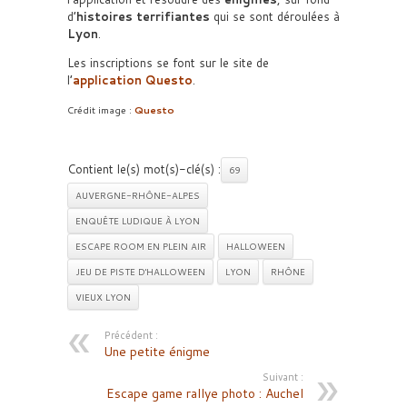
d’
histoires terrifiantes
qui se sont déroulées à
Lyon
.
Les inscriptions se font sur le site de
l’
application Questo
.
Crédit image :
Questo
Contient le(s) mot(s)-clé(s) :
69
AUVERGNE-RHÔNE-ALPES
ENQUÊTE LUDIQUE À LYON
ESCAPE ROOM EN PLEIN AIR
HALLOWEEN
JEU DE PISTE D'HALLOWEEN
LYON
RHÔNE
VIEUX LYON
Précédent :
Une petite énigme
Suivant :
Escape game rallye photo : Auchel