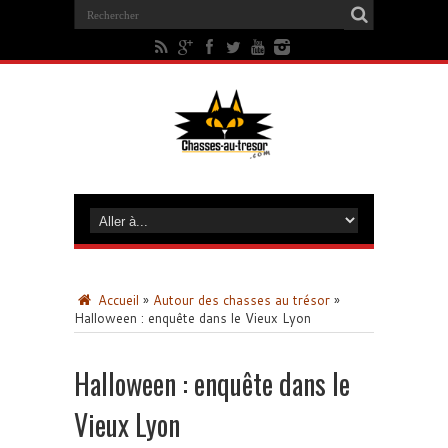
Accueil
»
Autour des chasses au trésor
»
Halloween : enquête dans le Vieux Lyon
Halloween : enquête dans le
Vieux Lyon