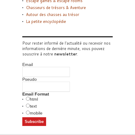
Escape games & escape rooms
Chasseurs de trésors & Aventure
Autour des chasses au trésor
La petite encyclopédie
Pour rester informé de l'actualité ou recevoir nos
informations de dernière minute, vous pouvez
souscrire à notre
newsletter
.
Email
Pseudo
Email Format
html
text
mobile